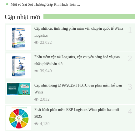
Một số Sai Sót Thường Gặp Khi Hạch Toán ...
Cập nhật mới
1
Cập nhật các tính năng phần mềm vận chuyển quốc tế Winta
Logistics
22,022
2
Phần mềm vận tải Logistics, vận chuyển hàng hoá và giao
nhận phiên bản 4.5
39,940
3
Cập nhật thông tư 99/2025/TT-BTC trên phần mềm kế toán
Winta
2,032
4
Phát hành phần mềm ERP Logistics Winta phiên bản mới
2025
4,139