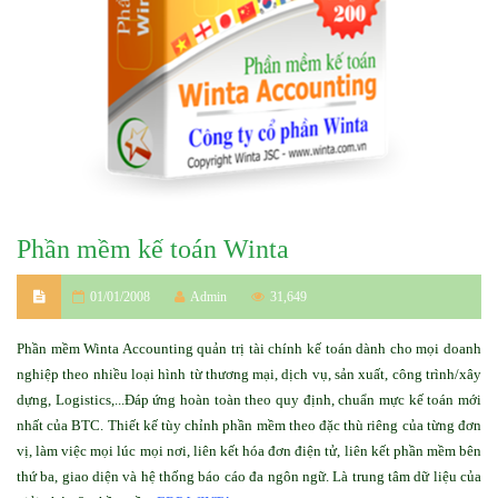
Phần mềm kế toán Winta
01/01/2008
Admin
31,649
Phần mềm Winta Accounting quản trị tài chính kế toán dành cho mọi doanh
nghiệp theo nhiều loại hình từ thương mại, dịch vụ, sản xuất, công trình/xây
dựng, Logistics,...Đáp ứng hoàn toàn theo quy định, chuẩn mực kế toán mới
nhất của BTC. Thiết kế tùy chỉnh phần mềm theo đặc thù riêng của từng đơn
vị, làm việc mọi lúc mọi nơi, liên kết hóa đơn điện tử, liên kết phần mềm bên
thứ ba, giao diện và hệ thống báo cáo đa ngôn ngữ. Là trung tâm dữ liệu của