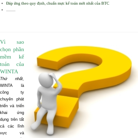
Đáp ứng theo quy định, chuẩn mực kế toán mới nhất của BTC
..........
Vì sao
chọn phần
mềm kế
toán của
WINTA
Thứ nhất,
WINTA
là
công ty
chuyên phát
triển và triển
khai ứng
dụng trên tất
cả các lĩnh
vực và