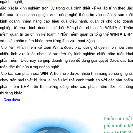
ngành nghề,
đặc biệt là kinh nghiệm tích lũy trong quá trình thiết kế và lập trình theo đặc
thù của từng doanh nghiệp, đem công nghệ thông tin vào quản lý sản xuất
kinh doanh nhằm nâng cao hiệu quả điều hành, quản trị cho các doanh
nghiệp, tổ chức kinh doanh – xã hội. Sản phẩm chính của WINTA là “Phần
mềm quản trị tài chính kế toán”, “Phần mềm quản trị tổng thể
WINTA ERP
”
và nhiều phần mềm khác theo từng lĩnh vực hoạt động.
Thứ hai,
Phần mềm kế toán Winta được xây dựng chuyên môn hóa the
nhiều lĩnh vực khác nhau, là sự tích lũy kinh nghiệm nhiều năm triển khai
phần mềm. Điều này sẽ giúp doanh nghiệp dễ dàng giải quyết được các bài
toán đặc thù của từng ngành nghề.
Thứ ba,
sản phẩm của
WINTA
tích hợp được nhiều tính năng về công nghệ
chạy trên mọi thiết bị đem lại nhiều lợi thế cạnh tranh so với các sản phẩm
phần mềm ERP trên thị trường cũng như các phần mềm đơn lẻ thông
thường khác.
...
Xem thêm
Điểm nổi bật
phần mềm kế
toán WINTA