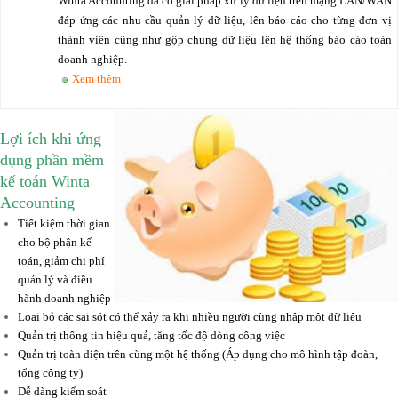
Winta Accounting đã có giải pháp xử lý dữ liệu trên mạng LAN/WAN
đáp ứng các nhu cầu quản lý dữ liệu, lên báo cáo cho từng đơn vị
thành viên cũng như gộp chung dữ liệu lên hệ thống báo cáo toàn
doanh nghiệp.
Xem thêm
Lợi ích khi ứng
dụng phần mềm
kế toán Winta
Accounting
Tiết kiệm thời gian
cho bộ phận kế
toán, giảm chi phí
quản lý và điều
hành doanh nghiệp
Loại bỏ các sai sót có thể xảy ra khi nhiều người cùng nhập một dữ liệu
Quản trị thông tin hiệu quả, tăng tốc độ dòng công việc
Quản trị toàn diện trên cùng một hệ thống (Áp dụng cho mô hình tập đoàn,
tổng công ty)
Dễ dàng kiểm soát