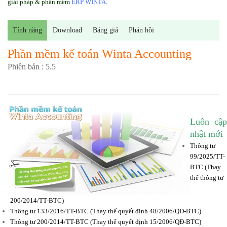
giải pháp & phần mềm
ERP WINTA
.
Tính năng
Download
Bảng giá
Phản hồi
Phần mềm kế toán Winta Accounting
Phiên bản : 5.5
Luôn cập
nhật mới
Thông tư
99/2025/TT-
BTC (Thay
thế thông tư
200/2014/TT-BTC)
Thông tư 133/2016/TT-BTC (Thay thế quyết định 48/2006/QĐ-BTC)
Thông tư 200/2014/TT-BTC (Thay thế quyết định 15/2006/QĐ-BTC)