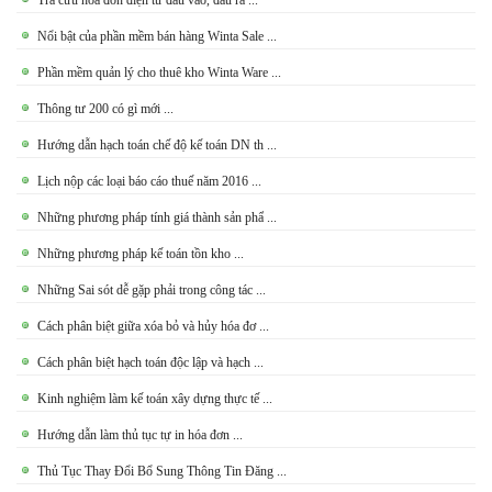
Tra cứu hoá đơn điện tử đầu vào, đầu ra ...
Nổi bật của phần mềm bán hàng Winta Sale ...
Phần mềm quản lý cho thuê kho Winta Ware ...
Thông tư 200 có gì mới ...
Hướng dẫn hạch toán chế độ kế toán DN th ...
Lịch nộp các loại báo cáo thuế năm 2016 ...
Những phương pháp tính giá thành sản phẩ ...
Những phương pháp kế toán tồn kho ...
Những Sai sót dễ gặp phải trong công tác ...
Cách phân biệt giữa xóa bỏ và hủy hóa đơ ...
Cách phân biệt hạch toán độc lập và hạch ...
Kinh nghiệm làm kế toán xây dựng thực tế ...
Hướng dẫn làm thủ tục tự in hóa đơn ...
Thủ Tục Thay Đổi Bổ Sung Thông Tin Đăng ...