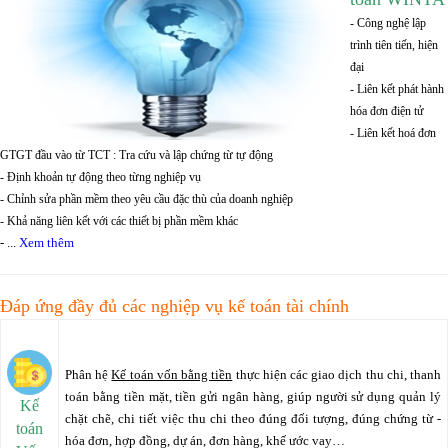
- Công nghệ lập
trình tiên tiến, hiện
đại
- Liên kết phát hành
hóa đơn điện tử
- Liên kết hoá đơn
GTGT đầu vào từ TCT : Tra cứu và lập chứng từ tự động
- Định khoản tự động theo từng nghiệp vụ
- Chỉnh sửa phần mềm theo yêu cầu đặc thù của doanh nghiệp
- Khả năng liên kết với các thiết bị phần mềm khác
- ...
Xem thêm
Đáp ứng đầy đủ các nghiệp vụ kế toán tài chính
Phân hệ
Kế toán vốn bằng tiền
thực hiện các giao dịch thu chi, thanh
toán bằng tiền mặt, tiền gửi ngân hàng, giúp người sử dụng quản lý
Kế
chặt chẽ, chi tiết việc thu chi theo đúng đối tượng, đúng chứng từ -
toán
hóa đơn, hợp đồng, dự án, đơn hàng, khế ước vay…