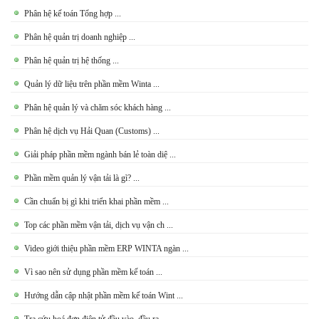
Phân hệ kế toán Tổng hợp ...
Phân hệ quản trị doanh nghiệp ...
Phân hệ quản trị hệ thống ...
Quản lý dữ liệu trên phần mềm Winta ...
Phân hệ quản lý và chăm sóc khách hàng ...
Phân hệ dịch vụ Hải Quan (Customs) ...
Giải pháp phần mềm ngành bán lẻ toàn diệ ...
Phần mềm quản lý vận tải là gì? ...
Cần chuẩn bị gì khi triển khai phần mềm ...
Top các phần mềm vận tải, dịch vụ vận ch ...
Video giới thiệu phần mềm ERP WINTA ngàn ...
Vì sao nên sử dụng phần mềm kế toán ...
Hướng dẫn cập nhật phần mềm kế toán Wint ...