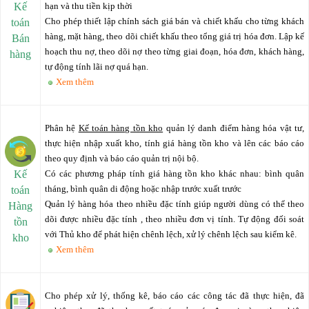
Kế
hạn và thu tiền kịp thời
Cho phép thiết lập chính sách giá bán và chiết khấu cho từng khách
toán
hàng, mặt hàng, theo dõi chiết khấu theo tổng giá trị hóa đơn. Lập kế
Bán
hoạch thu nợ, theo dõi nợ theo từng giai đoạn, hóa đơn, khách hàng,
hàng
tự động tính lãi nợ quá hạn.
Xem thêm
Phân hệ
Kế toán hàng tồn kho
quản lý danh điểm hàng hóa vật tư,
thực hiện nhập xuất kho, tính giá hàng tồn kho và lên các báo cáo
theo quy định và báo cáo quản trị nội bộ.
Kế
Có các phương pháp tính giá hàng tồn kho khác nhau: bình quân
tháng, bình quân di động hoặc nhập trước xuất trước
toán
Quản lý hàng hóa theo nhiều đặc tính giúp người dùng có thể theo
Hàng
dõi được nhiều đặc tính , theo nhiều đơn vị tính. Tự động đối soát
tồn
với Thủ kho để phát hiện chênh lệch, xử lý chênh lệch sau kiểm kê.
kho
Xem thêm
Cho phép xử lý, thống kê, báo cáo các công tác đã thực hiện, đã