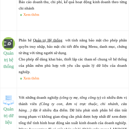
Báo cáo doanh thu, chi phí, kế quả hoạt động kinh doanh theo từng
chi nhánh
Xem thêm
Phân hệ
Quản trị Hệ thống
với tính năng bảo mật cho phép phân
quyền truy nhập, bảo mật chi tiết đến từng Menu, danh mục, chứng
Quản
từ ứng với từng người sử dụng.
Cho phép dễ dàng khai báo, thiết lập các tham số chung về hệ thống
trị hệ
của phần mềm phù hợp với yêu cầu quản lý dữ liệu của doanh
thống
nghiệp.
Xem thêm
Với những doanh nghiệp
(công ty mẹ, tổng công ty)
có nhiều đơn vị
thành viên
(Công ty con, đơn vị trực thuộc, chi nhánh, cửa
Quản
hàng…)
đặt ở nhiều địa điểm. Dữ liệu phát sinh phân bổ dàn trải
trị dữ
trong phạm vi không gian rộng cần phải được hợp nhất để xem được
liệu
tổng thể tình hình hoạt động sản xuất kinh doanh của doanh nghiệp.