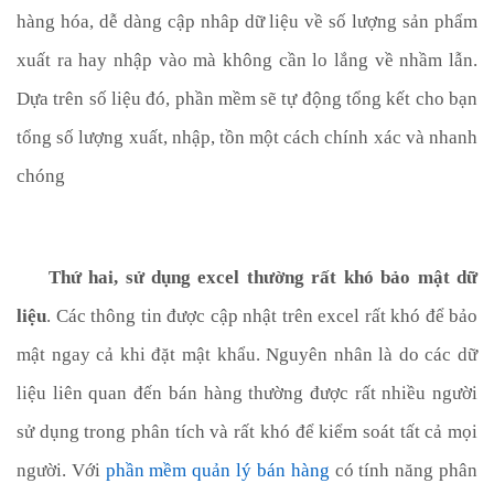
hàng hóa, dễ dàng cập nhâp dữ liệu về số lượng sản phẩm 
xuất ra hay nhập vào mà không cần lo lắng về nhầm lẫn. 
Dựa trên số liệu đó, phần mềm sẽ tự động tổng kết cho bạn 
tổng số lượng xuất, nhập, tồn một cách chính xác và nhanh 
chóng
Thứ hai, sử dụng excel thường rất khó bảo mật dữ 
liệu
. Các thông tin được cập nhật trên excel rất khó để bảo 
mật ngay cả khi đặt mật khẩu. Nguyên nhân là do các dữ 
liệu liên quan đến bán hàng thường được rất nhiều người 
sử dụng trong phân tích và rất khó để kiểm soát tất cả mọi 
người. Với 
phần
mềm
quản
lý
bán
hàng
 có tính năng phân 