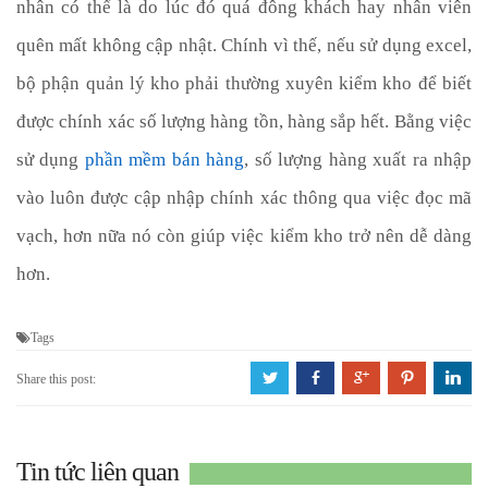
nhân có thể là do lúc đó quá đông khách hay nhân viên 
quên mất không cập nhật. Chính vì thế, nếu sử dụng excel, 
bộ phận quản lý kho phải thường xuyên kiểm kho để biết 
được chính xác số lượng hàng tồn, hàng sắp hết. Bằng việc 
sử dụng 
phần
mề
m
bán
hàng
, số lượng hàng xuất ra nhập 
vào luôn được cập nhập chính xác thông qua việc đọc mã 
vạch, hơn nữa nó còn giúp việc kiểm kho trở nên dễ dàng 
hơn.
Tags
a
b
c
d
j
Share this post:
Tin tức liên quan