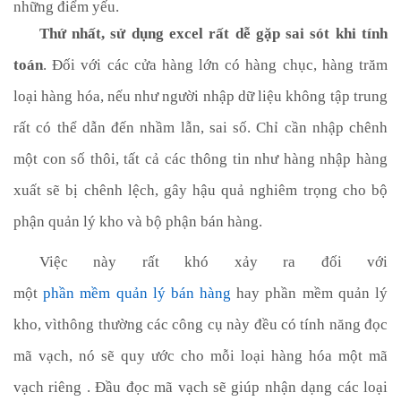
những điểm yếu.
Thứ nhất, sử dụng excel rất dễ gặp sai sót khi tính 
toán
. Đối với các cửa hàng lớn có hàng chục, hàng trăm 
loại hàng hóa, nếu như người nhập dữ liệu không tập trung 
rất có thể dẫn đến nhầm lẫn, sai số. Chỉ cần nhập chênh 
một con số thôi, tất cả các thông tin như hàng nhập hàng 
xuất sẽ bị chênh lệch, gây hậu quả nghiêm trọng cho bộ 
phận quản lý kho và bộ phận bán hàng.
Việc này rất khó xảy ra đối với 
một 
phần
mềm
quản
lý
bán
hàng
 hay phần mềm quản lý 
kho, vìthông thường các công cụ này đều có tính năng đọc 
mã vạch, nó sẽ quy ước cho mỗi loại hàng hóa một mã 
vạch riêng . Đầu đọc mã vạch sẽ giúp nhận dạng các loại 