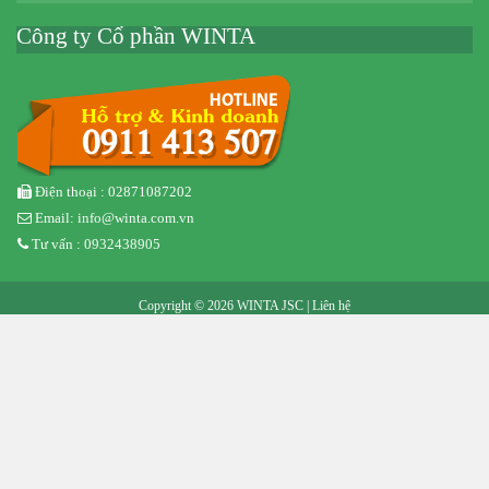
Công ty Cổ phần WINTA
Điện thoại : 02871087202
Email: info@winta.com.vn
Tư vấn : 0932438905
Copyright © 2026 WINTA JSC |
Liên hệ