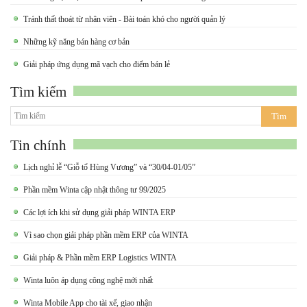
Tránh thất thoát từ nhân viên - Bài toán khó cho người quản lý
Những kỹ năng bán hàng cơ bản
Giải pháp ứng dụng mã vạch cho điểm bán lẻ
Tìm kiếm
Tin chính
Lịch nghỉ lễ “Giỗ tổ Hùng Vương” và “30/04-01/05”
Phần mềm Winta cập nhật thông tư 99/2025
Các lợi ích khi sử dụng giải pháp WINTA ERP
Vì sao chọn giải pháp phần mềm ERP của WINTA
Giải pháp & Phần mềm ERP Logistics WINTA
Winta luôn áp dụng công nghệ mới nhất
Winta Mobile App cho tài xế, giao nhận