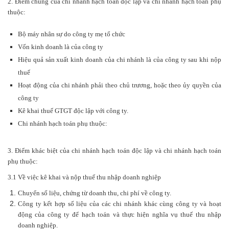
2. Điểm chung của chi nhánh hạch toán độc lập và chi nhánh hạch toán phụ
thuộc:
Bộ máy nhân sự do công ty mẹ tổ chức
Vốn kinh doanh là của công ty
Hiệu quả sản xuất kinh doanh của chi nhánh là của công ty sau khi nộp
thuế
Hoạt động của chi nhánh phải theo chủ trương, hoặc theo ủy quyền của
công ty
Kê khai thuế GTGT độc lập với công ty.
Chi nhánh hạch toán phụ thuộc:
3. Điểm khác biệt của chi nhánh hạch toán độc lập và chi nhánh hạch toán
phụ thuộc:
3.1 Về việc kê khai và nộp thuế thu nhập doanh nghiệp
Chuyển số liệu, chứng từ doanh thu, chi phí về công ty.
Công ty kết hợp số liệu của các chi nhánh khác cùng công ty và hoạt
động của công ty để hạch toán và thực hiện nghĩa vụ thuế thu nhập
doanh nghiệp.