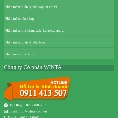
Phần mềm quản lý cho vay tài chính
Phần mềm bán hàng
Phần mềm nhà hàng, cafe, karaoke, spa,...
Phần mềm quản lý khách sạn
Phần mềm nhà thuốc
Công ty Cổ phần WINTA
Điện thoại : 02871087202
Email: info@winta.com.vn
Tư vấn : 0932438905