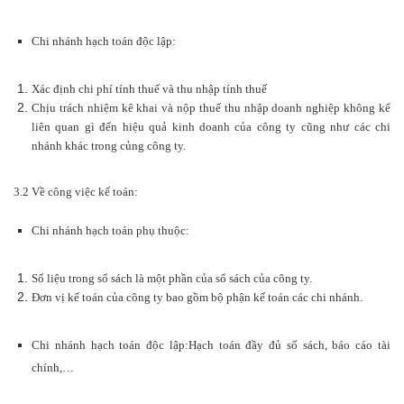
Chi nhánh hạch toán độc lập:
Xác định chi phí tính thuế và thu nhập tính thuế
Chịu trách nhiệm kê khai và nộp thuế thu nhập doanh nghiệp không kể
liên quan gì đến hiệu quả kinh doanh của công ty cũng như các chi
nhánh khác trong củng công ty.
3.2 Về công việc kế toán:
Chi nhánh hạch toán phụ thuộc:
Số liệu trong sổ sách là một phần của sổ sách của công ty.
Đơn vị kế toán của công ty bao gồm bộ phận kế toán các chi nhánh.
Chi nhánh hạch toán độc lập:Hạch toán đầy đủ sổ sách, báo cáo tài
chính,…