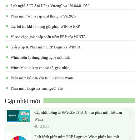
Lịch nghỉ lễ “Giỗ tổ Hùng Vương” và “30/04-01/05”
Phần mềm Winta cập nhật thông tư 99/2025
Các lợi ích khi sử dụng giải pháp WINTA ERP
Vì sao chọn giải pháp phần mềm ERP của WINTA
Giải pháp & Phần mềm ERP Logistics WINTA
Winta luôn áp dụng công nghệ mới nhất
Winta Mobile App cho tài xế, giao nhận
Phần mềm kế toán vận tải, Logistics Winta
Phần mềm Logistics của người Việt
Cập nhật mới
1
Cập nhật thông tư 99/2025/TT-BTC trên phần mềm kế toán
Winta
2,033
2
Phát hành phần mềm ERP Logistics Winta phiên bản mới