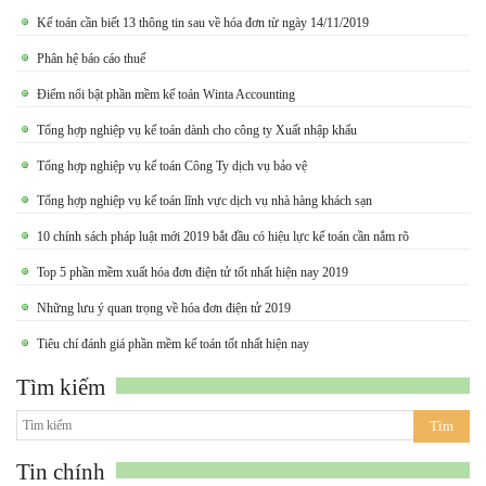
Kế toán cần biết 13 thông tin sau về hóa đơn từ ngày 14/11/2019
Phân hệ báo cáo thuế
Điểm nổi bật phần mềm kế toán Winta Accounting
Tổng hợp nghiệp vụ kế toán dành cho công ty Xuất nhập khẩu
Tổng hợp nghiệp vụ kế toán Công Ty dịch vụ bảo vệ
Tổng hợp nghiệp vụ kế toán lĩnh vực dịch vụ nhà hàng khách sạn
10 chính sách pháp luật mới 2019 bắt đầu có hiệu lực kế toán cần nắm rõ
Top 5 phần mềm xuất hóa đơn điện tử tốt nhất hiện nay 2019
Những lưu ý quan trọng về hóa đơn điện tử 2019
Tiêu chí đánh giá phần mềm kế toán tốt nhất hiện nay
Tìm kiếm
Tin chính