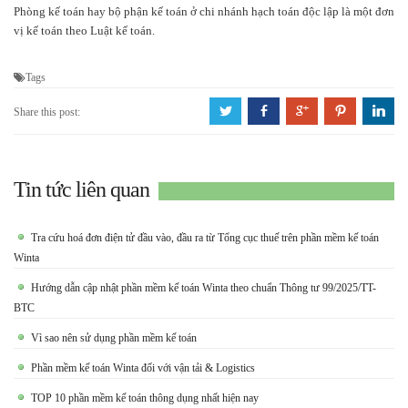
Phòng kế toán hay bộ phận kế toán ở chi nhánh hạch toán độc lập là một đơn
vị kế toán theo Luật kế toán.
Tags
a
b
c
d
j
Share this post:
Tin tức liên quan
Tra cứu hoá đơn điện tử đầu vào, đầu ra từ Tổng cục thuế trên phần mềm kế toán
Winta
Hướng dẫn cập nhật phần mềm kế toán Winta theo chuẩn Thông tư 99/2025/TT-
BTC
Vì sao nên sử dụng phần mềm kế toán
Phần mềm kế toán Winta đối với vận tải & Logistics
TOP 10 phần mềm kế toán thông dụng nhất hiện nay