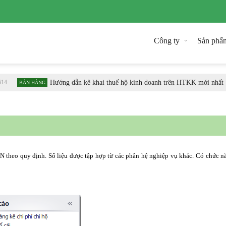
Công ty
Sản phẩ
4
Hướng dẫn kê khai thuế hộ kinh doanh trên HTKK mới nhất
BÁN HÀNG
 theo quy định. Số liệu được tập hợp từ các phân hệ nghiệp vụ khác. Có chức n