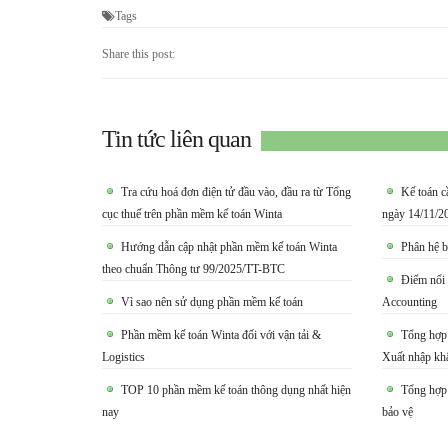
Tags
Share this post:
Tin tức liên quan
Tra cứu hoá đơn điện tử đầu vào, đầu ra từ Tổng
Kế toán c
cục thuế trên phần mềm kế toán Winta
ngày 14/11/2
Hướng dẫn cập nhật phần mềm kế toán Winta
Phân hệ b
theo chuẩn Thông tư 99/2025/TT-BTC
Điểm nổi 
Vì sao nên sử dụng phần mềm kế toán
Accounting
Phần mềm kế toán Winta đối với vận tải &
Tổng hợp 
Logistics
Xuất nhập kh
TOP 10 phần mềm kế toán thông dụng nhất hiện
Tổng hợp 
nay
bảo vệ