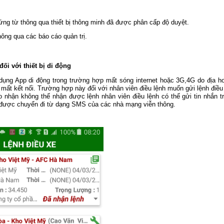
ứng từ thông qua thiết bị thông minh đã được phân cấp độ duyệt.
hông qua các báo cáo quản trị.
đối với thiết bị di động
 dụng App di động trong trường hợp mất sóng internet hoặc 3G,4G do địa h
mất kết nối. Trường hợp này đối với nhân viên điều lệnh muốn gửi lệnh điều
ao nhận không thể nhận được lệnh nhân viên điều lệnh có thể gửi tin nhắn t
à được chuyển đi từ dạng SMS của các nhà mạng viễn thông.