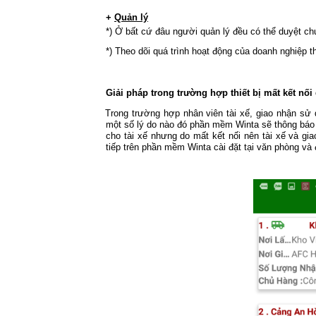
+
Quản lý
*) Ở bất cứ đâu người quản lý đều có thể duyệt ch
*) Theo dõi quá trình hoạt động của doanh nghiệp t
Giải pháp trong trường hợp thiết bị mất kết nối 
Trong trường hợp nhân viên tài xế, giao nhận sử
một số lý do nào đó phần mềm Winta sẽ thông báo 
cho tài xế nhưng do mất kết nối nên tài xế và gi
tiếp trên phần mềm Winta cài đặt tại văn phòng v