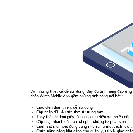
Với những thiết kế dễ sử dụng, đầy đủ tính năng đáp ứng 
nhận Winta Mobile App gồm những tính năng nổi bật :
Giao diện thân thiện, dễ sử dụng
Cập nhập dữ liệu tức thời từ trung tâm
Thay thế các loại giấy tờ như phiếu điều xe, phiếu cấp
Cập nhật nhanh các loại chi phí, chứng từ phát sinh
Giám sát mọi hoạt động cũng như rủi ro một cách tức t
Chức năng riêng biệt dành cho quản lý, tài xế, giao nhậ