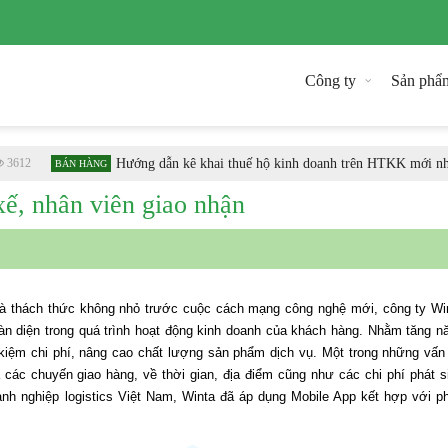
Công ty
Sản phẩ
12
Hướng dẫn kê khai thuế hộ kinh doanh trên HTKK mới nhất
BÁN HÀNG
ế, nhân viên giao nhận
 là thách thức không nhỏ trước cuộc cách mạng công nghệ mới, công ty Wi
àn diện trong quá trình hoạt động kinh doanh của khách hàng. Nhằm tăng n
 kiệm chi phí, nâng cao chất lượng sản phẩm dịch vụ. Một trong những vấn
a các chuyến giao hàng, về thời gian, địa điểm cũng như các chi phí phát s
nh nghiệp logistics Việt Nam, Winta đã áp dụng Mobile App kết hợp với p