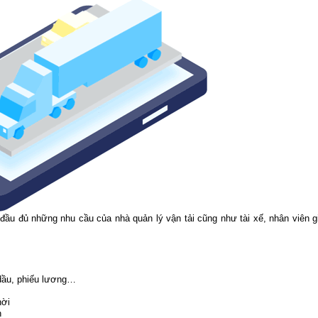
đầu đủ những nhu cầu của nhà quản lý vận tải cũng như tài xế, nhân viên g
 dầu, phiếu lương…
hời
n