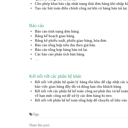
Cho phép khai báo cập nhật trạng thái đơn hàng khi nhập hàn
Tạo các bút toán điều chỉnh công nợ khi có hàng bán trả lại.
Báo cáo
Báo cáo tình trạng đơn hàng.
Bảng kế hoạch giao hàng.
Bảng kê phiếu xuất, phiếu giao hàng, hóa đơn.
Báo cáo tổng hợp tiêu thụ theo giá bán.
Báo cáo tổng hợp hàng bán trả lại.
Các báo cáo phân tích bán hàng.
…
Kết nối với các phân hệ khác
Kết nối với phân hệ quản lý hàng tồn kho để cập nhật các 
bảo việc giao hàng đầy đủ và đúng hạn cho khách hàng.
Kết nối với các phân hệ kế toán công nợ phải thu và kế toán
về hạn mức công nợ để xử lý các đơn hàng bị treo.
Kết nối với phân hệ kế toán tổng hợp để chuyển số liệu vào 
Tags
Share this post: