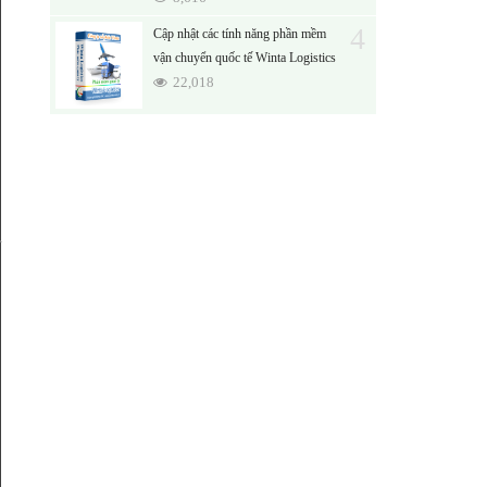
4
Cập nhật các tính năng phần mềm
vận chuyển quốc tế Winta Logistics
22,018