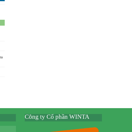
ta
Công ty Cổ phần WINTA