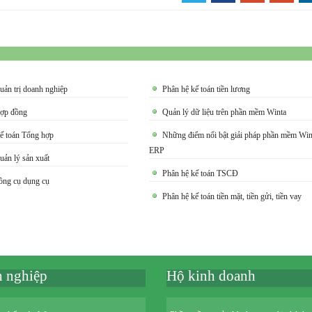
uản trị doanh nghiệp
Phân hệ kế toán tiền lương
hợp đồng
Quản lý dữ liệu trên phần mềm Winta
ế toán Tổng hợp
Những điểm nổi bật giải pháp phần mềm Win
ERP
uản lý sản xuất
Phân hệ kế toán TSCĐ
ông cụ dụng cụ
Phân hệ kế toán tiền mặt, tiền gửi, tiền vay
 nghiệp
Hộ kinh doanh