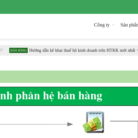
Công ty
Sản phẩ
Hướng dẫn kê khai thuế hộ kinh doanh trên HTKK mới nhất
1
BÁN HÀNG