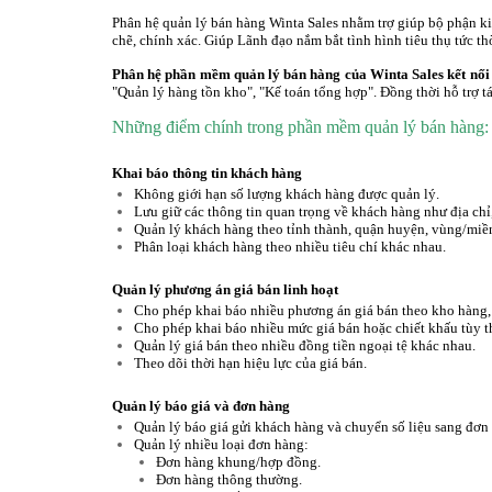
Phân hệ quản lý bán hàng Winta Sales nhằm trợ giúp bộ phận ki
chẽ, chính xác. Giúp Lãnh đạo nắm bắt tình hình tiêu thụ tức th
Phân hệ phần mềm quản lý bán hàng của Winta Sales kết nối 
"Quản lý hàng tồn kho", "Kế toán tổng hợp".
Đồng thời hỗ trợ t
Những điểm chính trong phần mềm quản lý bán hàng:
Khai báo thông tin khách hàng
Không giới hạn số lượng khách hàng được quản lý.
Lưu giữ các thông tin quan trọng về khách hàng như địa chỉ,
Quản lý khách hàng theo tỉnh thành, quận huyện, vùng/mi
Phân loại khách hàng theo nhiều tiêu chí khác nhau.
Quản lý phương án giá bán linh hoạt
Cho phép khai báo nhiều phương án giá bán theo kho hàng
Cho phép khai báo nhiều mức giá bán hoặc chiết khấu tùy t
Quản lý giá bán theo nhiều đồng tiền ngoại tệ khác nhau.
Theo dõi thời hạn hiệu lực của giá bán.
Quản lý báo giá và đơn hàng
Quản lý báo giá gửi khách hàng và chuyển số liệu sang đơn
Quản lý nhiều loại đơn hàng:
Đơn hàng khung/hợp đồng.
Đơn hàng thông thường.