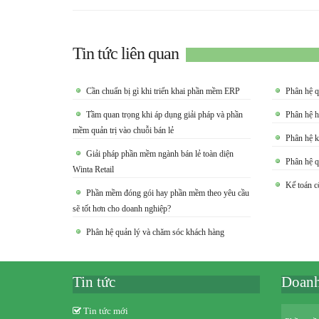
Tin tức liên quan
Cần chuẩn bị gì khi triển khai phần mềm ERP
Phân hệ q
Tầm quan trọng khi áp dụng giải pháp và phần
Phân hệ 
mềm quản trị vào chuỗi bán lẻ
Phân hệ k
Giải pháp phần mềm ngành bán lẻ toàn diện
Phân hệ q
Winta Retail
Kế toán c
Phần mềm đóng gói hay phần mềm theo yêu cầu
sẽ tốt hơn cho doanh nghiệp?
Phân hệ quản lý và chăm sóc khách hàng
Tin tức
Doanh
Tin tức mới