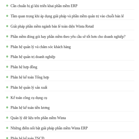
Cần chuẩn bị gì khi triển khai phần mềm ERP
Tầm quan trọng khi áp dụng giải pháp và phần mềm quản trị vào chuỗi bán lẻ
Giải pháp phần mềm ngành bán lẻ toàn diện Winta Retail
Phần mềm đóng gói hay phần mềm theo yêu cầu sẽ tốt hơn cho doanh nghiệp?
Phân hệ quản lý và chăm sóc khách hàng
Phân hệ quản trị doanh nghiệp
Phân hệ hợp đồng
Phân hệ kế toán Tổng hợp
Phân hệ quản lý sản xuất
Kế toán công cụ dụng cụ
Phân hệ kế toán tiền lương
Quản lý dữ liệu trên phần mềm Winta
Những điểm nổi bật giải pháp phần mềm Winta ERP
Phân hệ kế toán TSCĐ