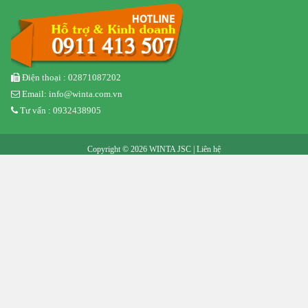
Điện thoại : 02871087202
Email: info@winta.com.vn
Tư vấn : 0932438905
Copyright © 2026 WINTA JSC |
Liên hệ