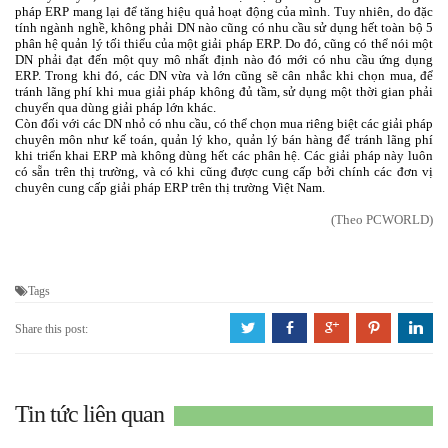
pháp ERP mang lại để tăng hiệu quả hoạt động của mình. Tuy nhiên, do đặc
tính ngành nghề, không phải DN nào cũng có nhu cầu sử dụng hết toàn bộ 5
phân hệ quản lý tối thiểu của một giải pháp ERP. Do đó, cũng có thể nói một
DN phải đạt đến một quy mô nhất định nào đó mới có nhu cầu ứng dụng
ERP. Trong khi đó, các DN vừa và lớn cũng sẽ cân nhắc khi chọn mua, để
tránh lãng phí khi mua giải pháp không đủ tầm, sử dụng một thời gian phải
chuyển qua dùng giải pháp lớn khác.
Còn đối với các DN nhỏ có nhu cầu, có thể chọn mua riêng biệt các giải pháp
chuyên môn như kế toán, quản lý kho, quản lý bán hàng để tránh lãng phí
khi triển khai ERP mà không dùng hết các phân hệ. Các giải pháp này luôn
có sẵn trên thị trường, và có khi cũng được cung cấp bởi chính các đơn vị
chuyên cung cấp giải pháp ERP trên thị trường Việt Nam.
(Theo PCWORLD)
Tags
a
b
c
d
j
Share this post:
Tin tức liên quan