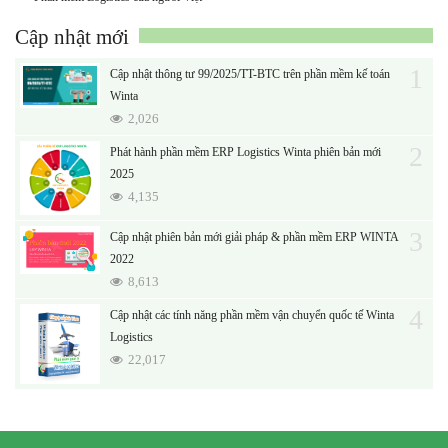
Cập nhật mới
1
Cập nhật thông tư 99/2025/TT-BTC trên phần mềm kế toán
Winta
2,026
2
Phát hành phần mềm ERP Logistics Winta phiên bản mới
2025
4,135
3
Cập nhật phiên bản mới giải pháp & phần mềm ERP WINTA
2022
8,613
4
Cập nhật các tính năng phần mềm vận chuyển quốc tế Winta
Logistics
22,017