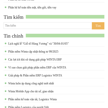
Phân hệ kế toán tiền mặt, tiền gửi, tiền vay
Tìm kiếm
Tin chính
Lịch nghỉ lễ “Giỗ tổ Hùng Vương” và “30/04-01/05”
Phần mềm Winta cập nhật thông tư 99/2025
Các lợi ích khi sử dụng giải pháp WINTA ERP
Vì sao chọn giải pháp phần mềm ERP của WINTA
Giải pháp & Phần mềm ERP Logistics WINTA
Winta luôn áp dụng công nghệ mới nhất
Winta Mobile App cho tài xế, giao nhận
Phần mềm kế toán vận tải, Logistics Winta
Phần mềm Logistics của người Việt