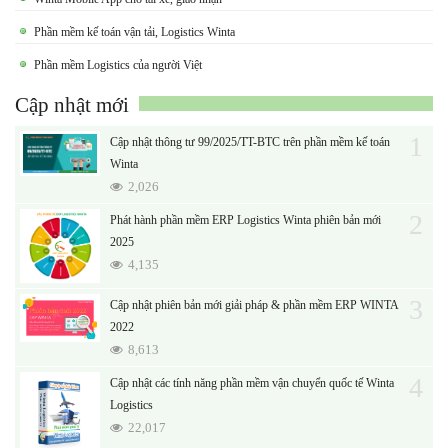
Phần mềm kế toán vận tải, Logistics Winta
Phần mềm Logistics của người Việt
Cập nhật mới
1
Cập nhật thông tư 99/2025/TT-BTC trên phần mềm kế toán
Winta
2,026
2
Phát hành phần mềm ERP Logistics Winta phiên bản mới
2025
4,135
3
Cập nhật phiên bản mới giải pháp & phần mềm ERP WINTA
2022
8,613
4
Cập nhật các tính năng phần mềm vận chuyển quốc tế Winta
Logistics
22,017