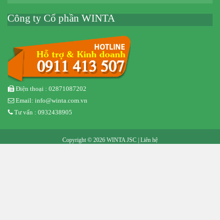
Công ty Cổ phần WINTA
Điện thoại : 02871087202
Email: info@winta.com.vn
Tư vấn : 0932438905
Copyright © 2026 WINTA JSC |
Liên hệ