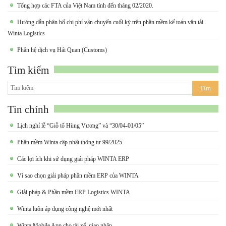
Tổng hợp các FTA của Việt Nam tính đến tháng 02/2020.
Hướng dẫn phân bổ chi phí vận chuyển cuối kỳ trên phần mềm kế toán vận tải
Winta Logistics
Phân hệ dịch vụ Hải Quan (Customs)
Tìm kiếm
Tin chính
Lịch nghỉ lễ “Giỗ tổ Hùng Vương” và “30/04-01/05”
Phần mềm Winta cập nhật thông tư 99/2025
Các lợi ích khi sử dụng giải pháp WINTA ERP
Vì sao chọn giải pháp phần mềm ERP của WINTA
Giải pháp & Phần mềm ERP Logistics WINTA
Winta luôn áp dụng công nghệ mới nhất
Winta Mobile App cho tài xế, giao nhận