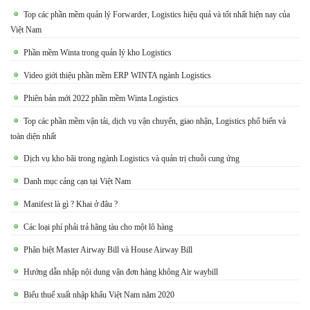
Top các phần mềm quản lý Forwarder, Logistics hiệu quả và tốt nhất hiện nay của
Việt Nam
Phần mềm Winta trong quản lý kho Logistics
Video giới thiệu phần mềm ERP WINTA ngành Logistics
Phiên bản mới 2022 phần mềm Winta Logistics
Top các phần mềm vận tải, dịch vụ vận chuyển, giao nhận, Logistics phổ biến và
toàn diện nhất
Dịch vụ kho bãi trong ngành Logistics và quản trị chuỗi cung ứng
Danh mục cảng cạn tại Việt Nam
Manifest là gì ? Khai ở đâu ?
Các loại phí phải trả hãng tàu cho một lô hàng
Phân biệt Master Airway Bill và House Airway Bill
Hướng dẫn nhập nội dung vận đơn hàng không Air waybill
Biểu thuế xuất nhập khẩu Việt Nam năm 2020