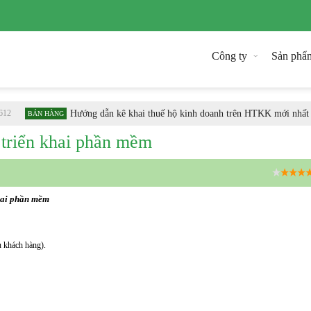
Công ty
Sản phẩ
Hướng dẫn kê khai thuế hộ kinh doanh trên HTKK mới nhất
BÁN HÀNG
 triển khai phần mềm
4.1
khai phần mềm
 khách hàng).