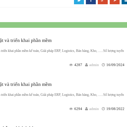
a
b
c
d
ật và triển khai phần mềm
à triển khai phần mềm kế toán, Giải pháp ERP, Logistics, Bán hàng, Kho, ......Số lượng tuyển
4287
admin
16/09/2024
ật và triển khai phần mềm
à triển khai phần mềm kế toán, Giải pháp ERP, Logistics, Bán hàng, Kho, ......Số lượng tuyển
6294
admin
19/08/2022