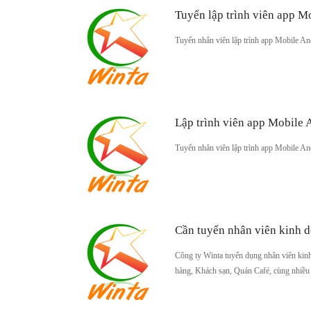
Tuyển lập trình viên app M
Tuyển nhân viên lập trình app Mobile A
Lập trình viên app Mobile
Tuyển nhân viên lập trình app Mobile A
Cần tuyển nhân viên kinh
Công ty Winta tuyển dụng nhân viên kinh
hàng, Khách sạn, Quán Café, cùng nhiều