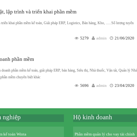
t, lập trình và triển khai phần mềm
à triển khai phần mềm kế toán, Giải pháp ERP, Logistics, Bán hàng, Kho, ......Số lượng tuyển
5279
admin
21/06/2020
 doanh phần mềm
 doanh phần mềm kế toán, giải pháp ERP, bán hàng, Siêu thị, Nhà thuốc, Vận tải, Quản lý Nh
 phần mềm chuyên biệt khác
5696
admin
23/04/2020
 nghiệp
Hộ kinh doanh
m kế toán Winta
Phần mềm quản lý cho vay tài chính