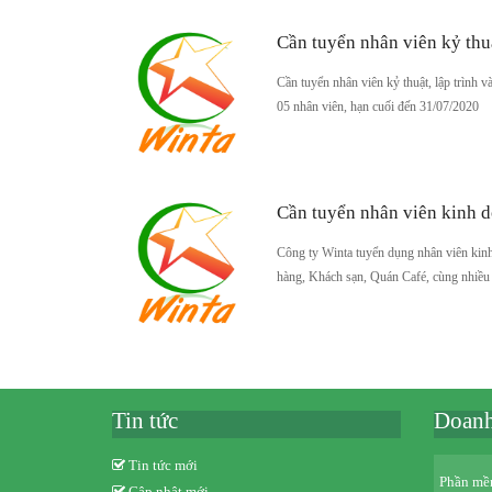
Cần tuyển nhân viên kỷ thuậ
Cần tuyển nhân viên kỷ thuật, lập trình v
05 nhân viên, hạn cuối đến 31/07/2020
Cần tuyển nhân viên kinh
Công ty Winta tuyển dụng nhân viên kinh
hàng, Khách sạn, Quán Café, cùng nhiều
Tin tức
Doanh
Tin tức mới
Phần mề
Cập nhật mới