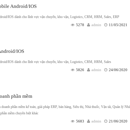
obile Android/IOS
ndroid/IOS dành cho lĩnh vực vận chuyển, kho vận, Logistics, CRM, HRM, Sales, ERP
5278
admin
11/05/2021
 Android/IOS
ndroid/IOS dành cho lĩnh vực vận chuyển, kho vận, Logistics, CRM, HRM, Sales
5826
admin
24/06/2020
 doanh phần mềm
 doanh phần mềm kế toán, giải pháp ERP, bán hàng, Siêu thị, Nhà thuốc, Vận tải, Quản lý Nh
 phần mềm chuyên biệt khác
5683
admin
21/06/2020