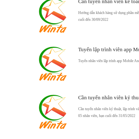
Cần tuyển nhân viên kế toá
Hướng dẫn khách hàng sử dụng phần mềm k
cuối đến 30/09/2022
Tuyển lập trình viên app M
Tuyển nhân viên lập trình app Mobile A
Cần tuyển nhân viên kỷ thu
Cần tuyển nhân viên kỷ thuật, lập trình v
05 nhân viên, hạn cuối đến 31/05/2022