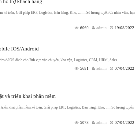
n hỗ trợ khách hàng
ế toán, Giải pháp ERP, Logistics, Bán hàng, Kho, .........Số lượng tuyển 05 nhân viên, hạn
6069
admin
19/08/2022
obile IOS/Android
ndroid/IOS dành cho lĩnh vực vận chuyển, kho vận, Logistics, CRM, HRM, Sales
5691
admin
07/04/2022
ật và triển khai phần mềm
à triển khai phần mềm kế toán, Giải pháp ERP, Logistics, Bán hàng, Kho, ......Số lượng tuyển
5073
admin
07/04/2022