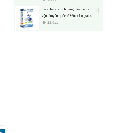
4
Cập nhật các tính năng phần mềm
vận chuyển quốc tế Winta Logistics
22,022