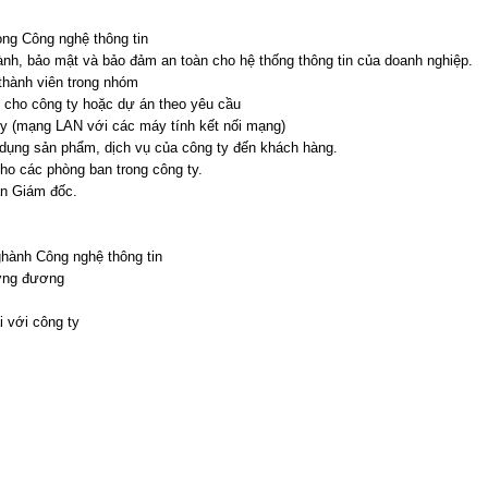
òng Công nghệ thông tin
 hành, bảo mật và bảo đảm an toàn cho hệ thống thông tin của doanh nghiệp.
thành viên trong nhóm
ng cho công ty hoặc dự án theo yêu cầu
ty (mạng LAN với các máy tính kết nối mạng)
ử dụng sản phẩm, dịch vụ của công ty đến khách hàng.
ho các phòng ban trong công ty.
an Giám đốc.
ghành Công nghệ thông tin
ương đương
i với công ty