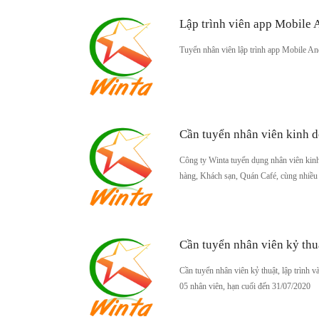
Lập trình viên app Mobile
Tuyển nhân viên lập trình app Mobile A
Cần tuyển nhân viên kinh
Công ty Winta tuyển dụng nhân viên kinh
hàng, Khách sạn, Quán Café, cùng nhiều
Cần tuyển nhân viên kỷ thuậ
Cần tuyển nhân viên kỷ thuật, lập trình v
05 nhân viên, hạn cuối đến 31/07/2020