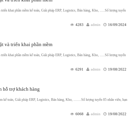
à triển khai phần mềm kế toán, Giải pháp ERP, Logistics, Bán hàng, Kho, ......Số lượng tuyển
4283
admin
16/09/2024
ật và triển khai phần mềm
à triển khai phần mềm kế toán, Giải pháp ERP, Logistics, Bán hàng, Kho, ......Số lượng tuyển
6291
admin
19/08/2022
n hỗ trợ khách hàng
ế toán, Giải pháp ERP, Logistics, Bán hàng, Kho, .........Số lượng tuyển 05 nhân viên, hạn
6068
admin
19/08/2022