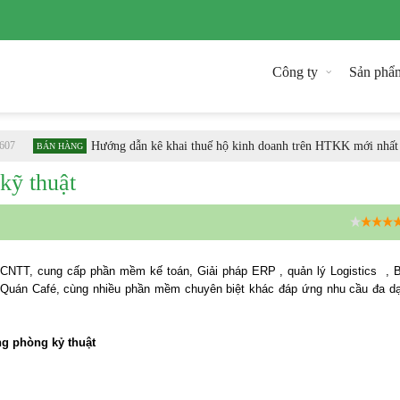
Công ty
Sản phẩ
Hướng dẫn kê khai thuế hộ kinh doanh trên HTKK mới nhất
BÁN HÀNG
kỹ thuật
4.1
 CNTT, cung cấp phần mềm kế toán, Giải pháp ERP , quản lý Logistics , 
, Quán Café, cùng nhiều phần mềm chuyên biệt khác đáp ứng nhu cầu đa d
ng phòng kỷ thuật