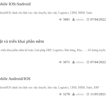
obile IOS/Android
ndroid/IOS dành cho lĩnh vực vận chuyển, kho vận, Logistics, CRM, HRM, Sales
5691
admin
07/04/2022
ật và triển khai phần mềm
à triển khai phần mềm kế toán, Giải pháp ERP, Logistics, Bán hàng, Kho, ......Số lượng tuyển
5071
admin
07/04/2022
obile Android/IOS
ndroid/IOS dành cho lĩnh vực vận chuyển, kho vận, Logistics, CRM, HRM, Sales, ERP
5278
admin
11/05/2021