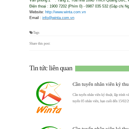
Văn phòng 2 : Tầng 2, Tòa nhà 169B Thích Quảng Đức,
Điện thoại : 1900 7202 (Phím 0) - 0987 035 532 (Gặp chị N
Website:
http://www.winta.com.vn
Email :
info@winta.com.vn
Tags
Share this post:
Tin tức liên quan
Cần tuyển nhân viên kỷ thu
Cần tuyển nhân viên kỷ thuật, lập trình v
tuyển 05 nhân viên, hạn cuối đến 15/02/
Cần tuyển nhân viên kỷ thu