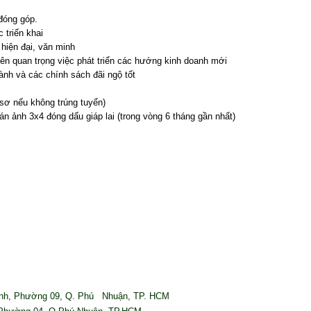
đóng góp.
 triển khai
 hiện đại, văn minh
viên quan trọng việc phát triển các hướng kinh doanh mới
ành và các chính sách đãi ngộ tốt
 sơ nếu không trúng tuyển)
n ảnh 3x4 đóng dấu giáp lai (trong vòng 6 tháng gần nhất)
 Anh, Phường 09, Q. Phú Nhuận, TP. HCM