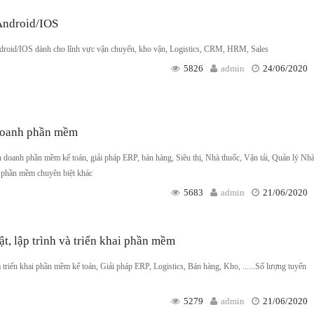
 Android/IOS
ndroid/IOS dành cho lĩnh vực vận chuyển, kho vận, Logistics, CRM, HRM, Sales
5826
admin
24/06/2020
 doanh phần mềm
 doanh phần mềm kế toán, giải pháp ERP, bán hàng, Siêu thị, Nhà thuốc, Vận tải, Quản lý Nh
 phần mềm chuyên biệt khác
5683
admin
21/06/2020
t, lập trình và triển khai phần mềm
à triển khai phần mềm kế toán, Giải pháp ERP, Logistics, Bán hàng, Kho, ......Số lượng tuyển
5279
admin
21/06/2020