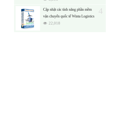
4
Cập nhật các tính năng phần mềm
vận chuyển quốc tế Winta Logistics
22,018