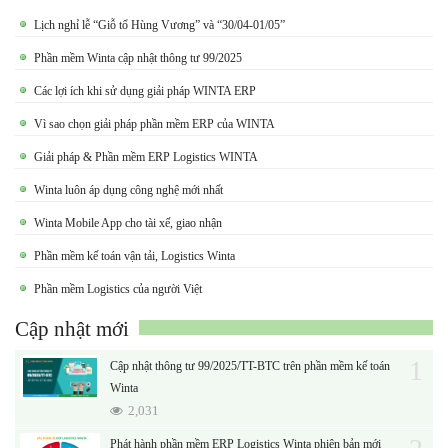
Lịch nghỉ lễ “Giỗ tổ Hùng Vương” và “30/04-01/05”
Phần mềm Winta cập nhật thông tư 99/2025
Các lợi ích khi sử dụng giải pháp WINTA ERP
Vì sao chọn giải pháp phần mềm ERP của WINTA
Giải pháp & Phần mềm ERP Logistics WINTA
Winta luôn áp dụng công nghệ mới nhất
Winta Mobile App cho tài xế, giao nhận
Phần mềm kế toán vận tải, Logistics Winta
Phần mềm Logistics của người Việt
Cập nhật mới
1
Cập nhật thông tư 99/2025/TT-BTC trên phần mềm kế toán
Winta
2,031
Phát hành phần mềm ERP Logistics Winta phiên bản mới