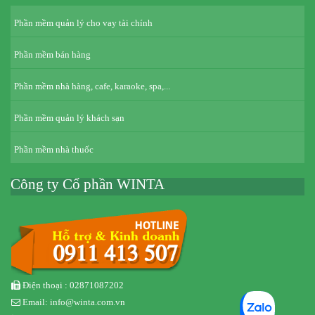
Phần mềm quản lý cho vay tài chính
Phần mềm bán hàng
Phần mềm nhà hàng, cafe, karaoke, spa,...
Phần mềm quản lý khách sạn
Phần mềm nhà thuốc
Công ty Cổ phần WINTA
Điện thoại : 02871087202
Email: info@winta.com.vn