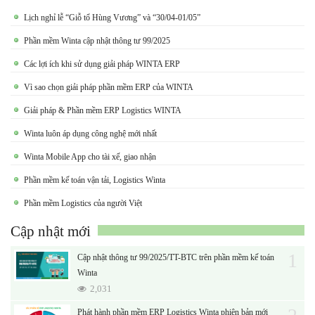
Lịch nghỉ lễ “Giỗ tổ Hùng Vương” và “30/04-01/05”
Phần mềm Winta cập nhật thông tư 99/2025
Các lợi ích khi sử dụng giải pháp WINTA ERP
Vì sao chọn giải pháp phần mềm ERP của WINTA
Giải pháp & Phần mềm ERP Logistics WINTA
Winta luôn áp dụng công nghệ mới nhất
Winta Mobile App cho tài xế, giao nhận
Phần mềm kế toán vận tải, Logistics Winta
Phần mềm Logistics của người Việt
Cập nhật mới
1
Cập nhật thông tư 99/2025/TT-BTC trên phần mềm kế toán
Winta
2,031
Phát hành phần mềm ERP Logistics Winta phiên bản mới