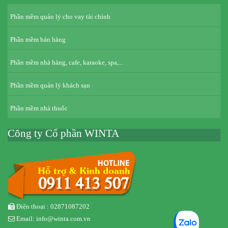
Phần mềm quản lý cho vay tài chính
Phần mềm bán hàng
Phần mềm nhà hàng, cafe, karaoke, spa,...
Phần mềm quản lý khách sạn
Phần mềm nhà thuốc
Công ty Cổ phần WINTA
Điện thoại : 02871087202
Email: info@winta.com.vn