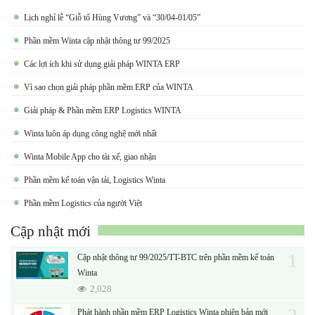
Lịch nghỉ lễ “Giỗ tổ Hùng Vương” và “30/04-01/05”
Phần mềm Winta cập nhật thông tư 99/2025
Các lợi ích khi sử dụng giải pháp WINTA ERP
Vì sao chọn giải pháp phần mềm ERP của WINTA
Giải pháp & Phần mềm ERP Logistics WINTA
Winta luôn áp dụng công nghệ mới nhất
Winta Mobile App cho tài xế, giao nhận
Phần mềm kế toán vận tải, Logistics Winta
Phần mềm Logistics của người Việt
Cập nhật mới
1
Cập nhật thông tư 99/2025/TT-BTC trên phần mềm kế toán
Winta
2,028
Phát hành phần mềm ERP Logistics Winta phiên bản mới