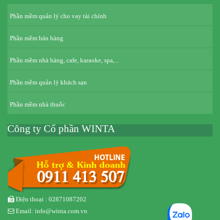
Phần mềm quản lý cho vay tài chính
Phần mềm bán hàng
Phần mềm nhà hàng, cafe, karaoke, spa,...
Phần mềm quản lý khách sạn
Phần mềm nhà thuốc
Công ty Cổ phần WINTA
Điện thoại : 02871087202
Email: info@winta.com.vn