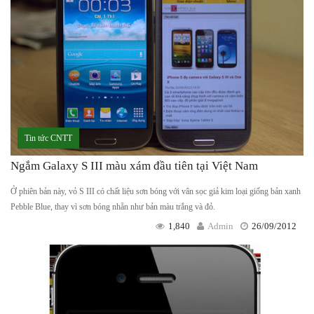
Tin tức CNTT
Ngắm Galaxy S III màu xám đầu tiên tại Việt Nam
Ở phiên bản này, vỏ S III có chất liệu sơn bóng với vân sọc giả kim loại giống bản xanh
Pebble Blue, thay vì sơn bóng nhẵn như bản màu trắng và đỏ.
1,840
Admin
26/09/2012