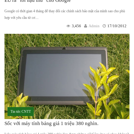
EU ra “tối hậu thư” cho Google
Google có thời gian 4 tháng để thay đổi các chính sách bảo mật của mình sao cho phù
hợp với yêu cầu từ cơ....
3,456
Admin
17/10/2012
Tin tức CNTT
Sốc với máy tính bảng giá 1 triệu 380 nghìn.