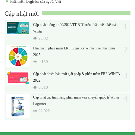
Phần mềm Logistics của người Việt
Cập nhật mới
1
Cập nhật thông tư 99/2025/TT-BTC trên phần mềm kế toán
Winta
2,032
2
Phát hành phần mềm ERP Logistics Winta phiên bản mới
2025
4,139
3
Cập nhật phiên bản mới giải pháp & phần mềm ERP WINTA
2022
8,618
4
Cập nhật các tính năng phần mềm vận chuyển quốc tế Winta
Logistics
22,022