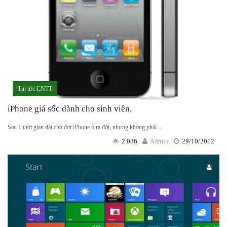
Tin tức CNTT
iPhone giá sốc dành cho sinh viên.
Sau 1 thời gian dài chờ đợi iPhone 5 ra đời, nhưng không phải...
2,036
Admin
29/10/2012