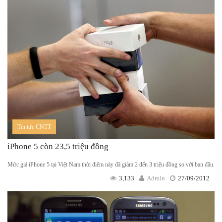
Tin tức CNTT
iPhone 5 còn 23,5 triệu đồng
Mức giá iPhone 5 tại Việt Nam thời điểm này đã giảm 2 đến 3 triệu đồng so với ban đầu.
3,133
Admin
27/09/2012