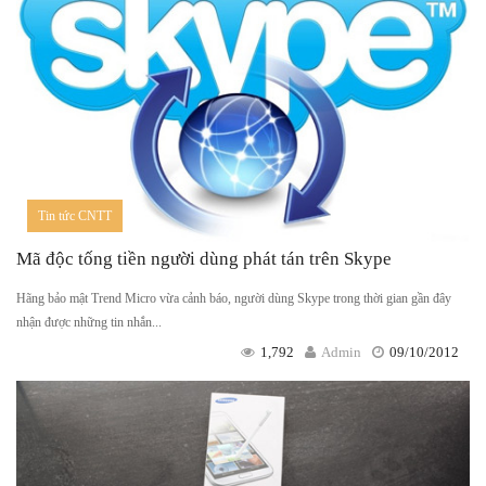
Tin tức CNTT
Mã độc tống tiền người dùng phát tán trên Skype
Hãng bảo mật Trend Micro vừa cảnh báo, người dùng Skype trong thời gian gần đây
nhận được những tin nhắn...
1,792
Admin
09/10/2012