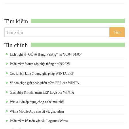
Tìm kiếm
Tin chính
Lịch nghỉ lễ “Giỗ tổ Hùng Vương” và “30/04-01/05”
Phần mềm Winta cập nhật thông tư 99/2025
Các lợi ích khi sử dụng giải pháp WINTA ERP
Vì sao chọn giải pháp phần mềm ERP của WINTA
Giải pháp & Phần mềm ERP Logistics WINTA
Winta luôn áp dụng công nghệ mới nhất
Winta Mobile App cho tài xế, giao nhận
Phần mềm kế toán vận tải, Logistics Winta