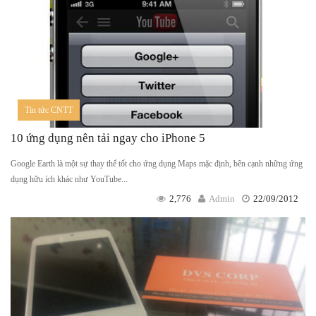
Tin tức CNTT
10 ứng dụng nên tải ngay cho iPhone 5
Google Earth là một sự thay thế tốt cho ứng dụng Maps mặc định, bên cạnh những ứng
dụng hữu ích khác như YouTube...
2,776
Admin
22/09/2012