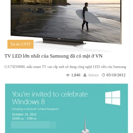
Tin tức CNTT
TV LED lớn nhất của Samsung đã có mặt ở VN
UA75ES9000, mẫu smart TV cao cấp mới sử dụng công nghệ LED viền của Samsung
1,846
Admin
05/10/2012