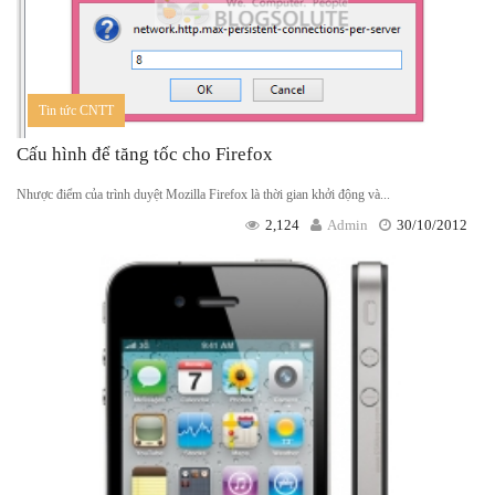
Tin tức CNTT
Cấu hình để tăng tốc cho Firefox
Nhược điểm của trình duyệt Mozilla Firefox là thời gian khởi động và...
2,124
Admin
30/10/2012