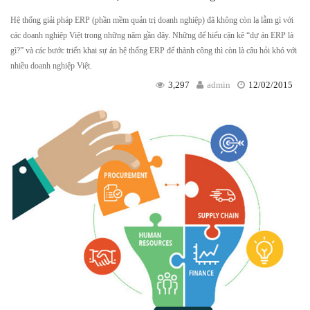
Hệ thống giải pháp ERP (phần mềm quản trị doanh nghiệp) đã không còn lạ lẫm gì với
các doanh nghiệp Việt trong những năm gần đây. Những để hiểu cặn kẽ “dự án ERP là
gì?” và các bước triển khai sự án hệ thống ERP để thành công thì còn là câu hỏi khó với
nhiều doanh nghiệp Việt.
3,297
admin
12/02/2015