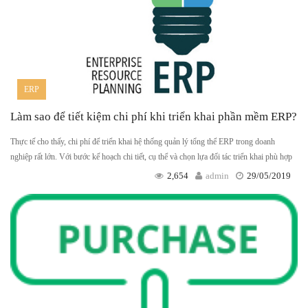
ERP
Làm sao để tiết kiệm chi phí khi triển khai phần mềm ERP?
Thực tế cho thấy, chi phí để triển khai hệ thống quản lý tổng thể ERP trong doanh
nghiệp rất lớn. Với bước kế hoạch chi tiết, cụ thể và chọn lựa đối tác triển khai phù hợp
2,654
admin
29/05/2019