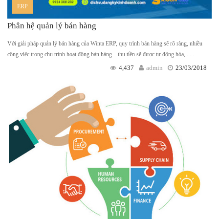
ERP
Phân hệ quản lý bán hàng
Với giải pháp quản lý bán hàng của Winta ERP, quy trình bán hàng sẽ rõ ràng, nhiều
công việc trong chu trình hoạt động bán hàng – thu tiền sẽ được tự động hóa,......
4,437
admin
23/03/2018