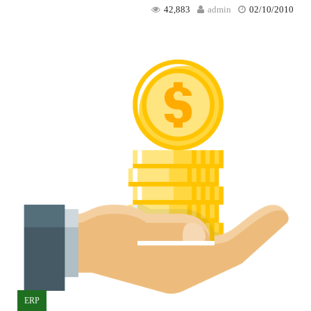
42,883
admin
02/10/2010
ERP