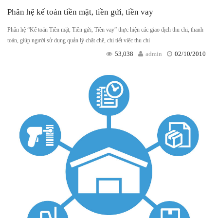
Phân hệ kế toán tiền mặt, tiền gửi, tiền vay
Phân hệ “Kế toán Tiền mặt, Tiền gửi, Tiền vay” thực hiện các giao dịch thu chi, thanh
toán, giúp người sử dụng quản lý chặt chẽ, chi tiết việc thu chi
53,038
admin
02/10/2010