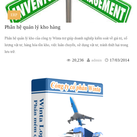
ERP
Phân hệ quản lý kho hàng
Phân hệ quản lý kho của công ty Winta trợ giúp doanh nghiệp kiểm soát về giá trị, số
lượng vật tư, hàng hóa tồn kho, việc luân chuyển, sử dụng vật tư, tránh thiệt hại trong
lưu trữ.
20,236
admin
17/03/2014