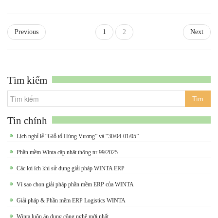
Previous
1
2
Next
Tìm kiếm
Tin chính
Lịch nghỉ lễ “Giỗ tổ Hùng Vương” và “30/04-01/05”
Phần mềm Winta cập nhật thông tư 99/2025
Các lợi ích khi sử dụng giải pháp WINTA ERP
Vì sao chọn giải pháp phần mềm ERP của WINTA
Giải pháp & Phần mềm ERP Logistics WINTA
Winta luôn áp dụng công nghệ mới nhất