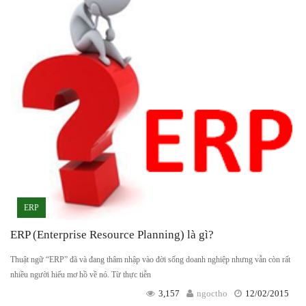
ERP
ERP (Enterprise Resource Planning) là gì?
Thuật ngữ “ERP” đã và đang thâm nhập vào đời sống doanh nghiệp nhưng vẫn còn rất
nhiều người hiểu mơ hồ về nó. Từ thực tiễn
3,157
ngoctho
12/02/2015