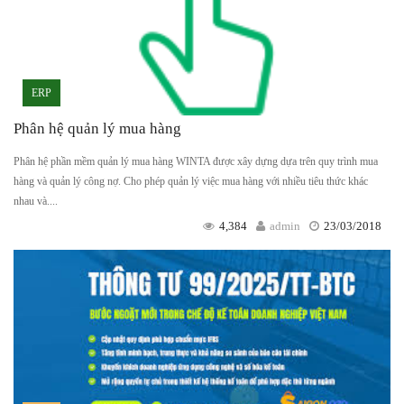
ERP
Phân hệ quản lý mua hàng
Phân hệ phần mềm quản lý mua hàng WINTA được xây dựng dựa trên quy trình mua
hàng và quản lý công nợ. Cho phép quản lý việc mua hàng với nhiều tiêu thức khác
nhau và....
4,384
admin
23/03/2018