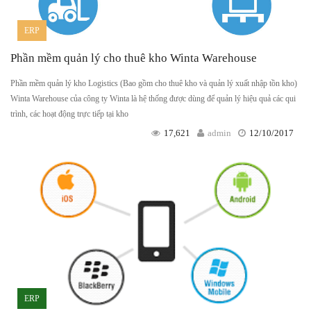
ERP
Phần mềm quản lý cho thuê kho Winta Warehouse
Phần mềm quản lý kho Logistics (Bao gồm cho thuê kho và quản lý xuất nhập tồn kho)
Winta Warehouse của công ty Winta là hệ thống được dùng để quản lý hiệu quả các qui
trình, các hoạt động trực tiếp tại kho
17,621
admin
12/10/2017
ERP