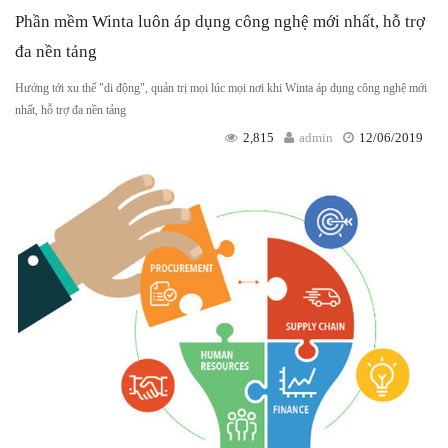
Phần mềm Winta luôn áp dụng công nghệ mới nhất, hỗ trợ
đa nền tảng
Hướng tới xu thế "di động", quản trị mọi lúc mọi nơi khi Winta áp dụng công nghệ mới
nhất, hỗ trợ đa nền tảng
2,815
admin
12/06/2019