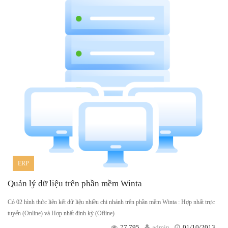
ERP
Quản lý dữ liệu trên phần mềm Winta
Có 02 hình thức liên kết dữ liệu nhiều chi nhánh trên phần mềm Winta : Hợp nhất trực
tuyến (Online) và Hợp nhất định kỳ (Ofline)
77,795
admin
01/10/2013