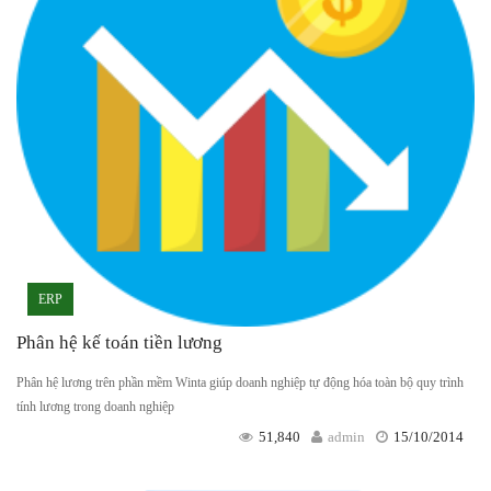
ERP
Phân hệ kế toán tiền lương
Phân hệ lương trên phần mềm Winta giúp doanh nghiệp tự động hóa toàn bộ quy trình
tính lương trong doanh nghiệp
51,840
admin
15/10/2014