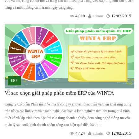
vừa và lớn, củng cố nội lực và nâng cao tính hiệu quả trong việc đáp ứng nhu cầu khách
hàng và môi trường cạnh tranh ngày càng tăng.
4,019
admin
12/02/2015
ERP
Vì sao chọn giải pháp phần mềm ERP của WINTA
Công ty Cổ phần Phần mềm Winta là công ty chuyên phát triển và triển khai ứng dụng
trên tất cả các lĩnh vực và ngành nghề, đặc biệt là kinh nghiệm tích lũy trong quá trình
thiết kế và lập trình theo đặc thù của từng doanh nghiệp, đem công nghệ thông tin vào
quản lý sản xuất kinh doanh nhằm nâng cao hiệu quả điều hành,...
4,424
admin
12/02/2015