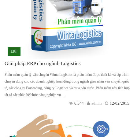
ERP
Giải pháp ERP cho ngành Logistics
Phần mềm quản lý vận chuyển Winta Logistics là phần mềm được thiết kế và lập trình
chuyên dụng cho các doanh nghiệp hoạt động trong ngành giao nhận vận chuyển quốc
tế, các công ty Forwading, công ty Logistics và mua bán cước. Phần mềm này tích hợp
tất cả các phân hệ/chức năng nghiệp vụ....
6,544
admin
12/02/2015