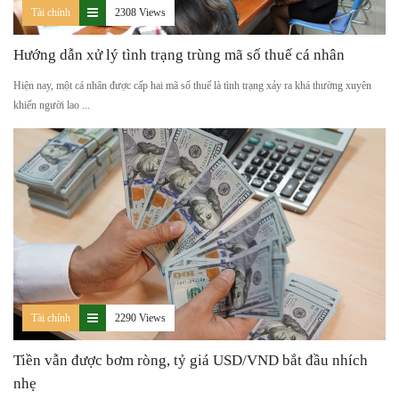
Tài chính
2308 Views
Hướng dẫn xử lý tình trạng trùng mã số thuế cá nhân
Hiện nay, một cá nhân được cấp hai mã số thuế là tình trạng xảy ra khá thường xuyên
khiến người lao ...
Tài chính
2290 Views
Tiền vẫn được bơm ròng, tỷ giá USD/VND bắt đầu nhích
nhẹ