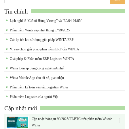
Tin chính
Lịch nghỉ lễ “Giỗ tổ Hùng Vương” và “30/04-01/05”
Phần mềm Winta cập nhật thông tư 99/2025
Các lợi ích khi sử dụng giải pháp WINTA ERP
Vì sao chọn giải pháp phần mềm ERP của WINTA
Giải pháp & Phần mềm ERP Logistics WINTA
Winta luôn áp dụng công nghệ mới nhất
Winta Mobile App cho tài xế, giao nhận
Phần mềm kế toán vận tải, Logistics Winta
Phần mềm Logistics của người Việt
Cập nhật mới
1
Cập nhật thông tư 99/2025/TT-BTC trên phần mềm kế toán
Winta