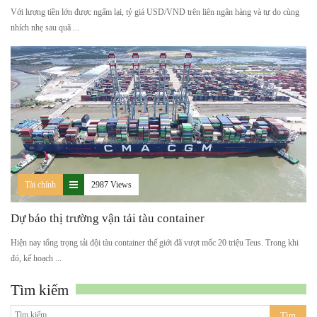
Với lượng tiền lớn được ngấm lại, tỷ giá USD/VND trên liên ngân hàng và tự do cùng
nhích nhẹ sau quã ...
Tài chính
2987 Views
Dự báo thị trường vận tải tàu container
Hiện nay tổng trọng tải đội tàu container thế giới đã vượt mốc 20 triệu Teus. Trong khi
đó, kế hoạch ...
Tìm kiếm