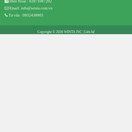
Điện thoại : 02871087202
Email: info@winta.com.vn
Tư vấn : 0932438905
Copyright © 2026 WINTA JSC |
Liên hệ