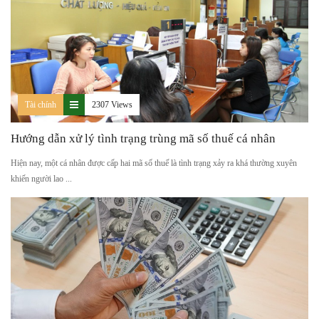
Tài chính
2307 Views
Hướng dẫn xử lý tình trạng trùng mã số thuế cá nhân
Hiện nay, một cá nhân được cấp hai mã số thuế là tình trạng xảy ra khá thường xuyên
khiến người lao ...