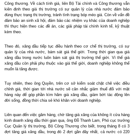
Công thương. Về cách tính giá, liên Bộ Tài chính và Công thương vẫn
kiên định theo giá thị trường có sự quản lý của nhà nước đảm bảo
đúng thực trạng thị trường, tránh tình trạng bóp méo giá. Còn về vấn đề
đảm bảo an sinh xã hội, đảm bảo các nhiệm vụ khác của doanh nghiệp
thì thực hiện theo các đề án, các giải pháp tài chính kinh tế, kỹ thuật
kèm theo.
Theo đó, xăng dầu tiếp tục điều hành theo cơ chế thị trường, có sự
quản lý của nhà nước, bám sát giá thế giới. Trong thời gian qua giá
xăng dầu trong nước luôn bám sát giá thị trường thế giới. Vì thế giá
xăng dầu còn phải phụ thuộc vào giá thế giới, doanh nghiệp không thể
muốn là tăng được.
Tuy nhiên, theo ông Quyền, trên cơ sở kiểm soát chặt chẽ việc điều
chỉnh giá, thời gian tới nhà nước sẽ cân nhắc giảm thuế đối với mặt
hàng này để góp phần kìm hãm giá xăng dầu, giảm bớt tác động lên
đời sống, đồng thời chia sẻ khó khăn với doanh nghiệp.
Liên quan đến việc găm hàng, chờ tăng giá xăng của không ít cửa hàng
kinh doanh xăng dầu thời gian qua, ông Đỗ Thanh Lam, Phó cục trưởng
Cục Quản lý thị trường, Bộ Công Thương cho biết, trong tháng 8 có 3
đợt tăng giá xăng dầu, trong đó 2 đợt gần đây nhất, cả nước có 220