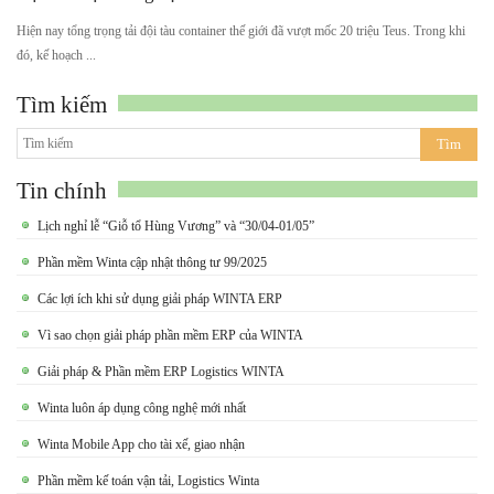
Hiện nay tổng trọng tải đội tàu container thế giới đã vượt mốc 20 triệu Teus. Trong khi
đó, kế hoạch ...
Tìm kiếm
Tin chính
Lịch nghỉ lễ “Giỗ tổ Hùng Vương” và “30/04-01/05”
Phần mềm Winta cập nhật thông tư 99/2025
Các lợi ích khi sử dụng giải pháp WINTA ERP
Vì sao chọn giải pháp phần mềm ERP của WINTA
Giải pháp & Phần mềm ERP Logistics WINTA
Winta luôn áp dụng công nghệ mới nhất
Winta Mobile App cho tài xế, giao nhận
Phần mềm kế toán vận tải, Logistics Winta