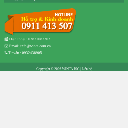
Điện thoại : 02871087202
Email: info@winta.com.vn
Tư vấn : 0932438905
Copyright © 2026 WINTA JSC |
Liên hệ