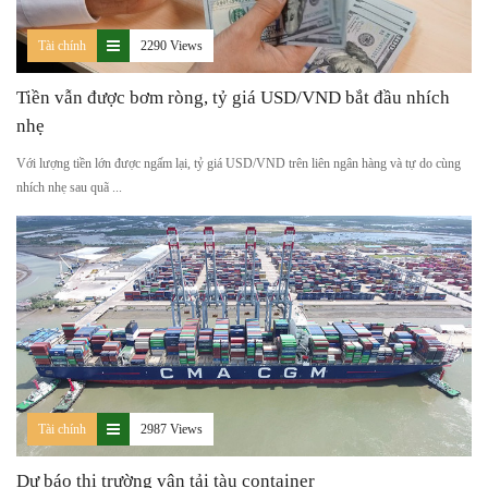
Tài chính
2290 Views
Tiền vẫn được bơm ròng, tỷ giá USD/VND bắt đầu nhích
nhẹ
Với lượng tiền lớn được ngấm lại, tỷ giá USD/VND trên liên ngân hàng và tự do cùng
nhích nhẹ sau quã ...
Tài chính
2987 Views
Dự báo thị trường vận tải tàu container