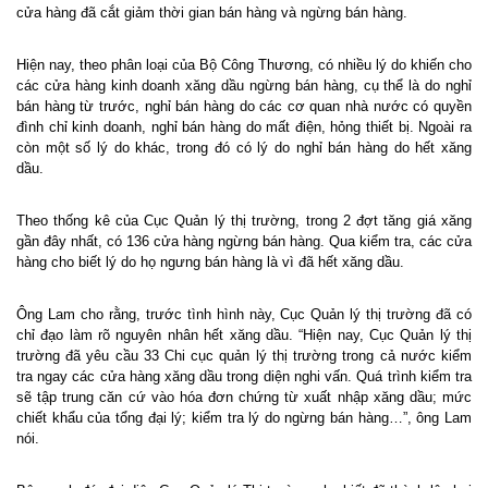
cửa hàng đã cắt giảm thời gian bán hàng và ngừng bán hàng.
Hiện nay, theo phân loại của Bộ Công Thương, có nhiều lý do khiến cho
các cửa hàng kinh doanh xăng dầu ngừng bán hàng, cụ thể là do nghỉ
bán hàng từ trước, nghỉ bán hàng do các cơ quan nhà nước có quyền
đình chỉ kinh doanh, nghỉ bán hàng do mất điện, hỏng thiết bị. Ngoài ra
còn một số lý do khác, trong đó có lý do nghỉ bán hàng do hết xăng
dầu.
Theo thống kê của Cục Quản lý thị trường, trong 2 đợt tăng giá xăng
gần đây nhất, có 136 cửa hàng ngừng bán hàng. Qua kiểm tra, các cửa
hàng cho biết lý do họ ngưng bán hàng là vì đã hết xăng dầu.
Ông Lam cho rằng, trước tình hình này, Cục Quản lý thị trường đã có
chỉ đạo làm rõ nguyên nhân hết xăng dầu. “Hiện nay, Cục Quản lý thị
trường đã yêu cầu 33 Chi cục quản lý thị trường trong cả nước kiểm
tra ngay các cửa hàng xăng dầu trong diện nghi vấn. Quá trình kiểm tra
sẽ tập trung căn cứ vào hóa đơn chứng từ xuất nhập xăng dầu; mức
chiết khẩu của tổng đại lý; kiểm tra lý do ngừng bán hàng…”, ông Lam
nói.