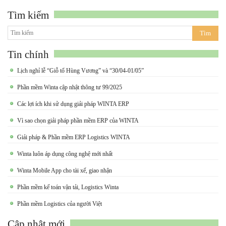
Tìm kiếm
Tin chính
Lịch nghỉ lễ “Giỗ tổ Hùng Vương” và “30/04-01/05”
Phần mềm Winta cập nhật thông tư 99/2025
Các lợi ích khi sử dụng giải pháp WINTA ERP
Vì sao chọn giải pháp phần mềm ERP của WINTA
Giải pháp & Phần mềm ERP Logistics WINTA
Winta luôn áp dụng công nghệ mới nhất
Winta Mobile App cho tài xế, giao nhận
Phần mềm kế toán vận tải, Logistics Winta
Phần mềm Logistics của người Việt
Cập nhật mới