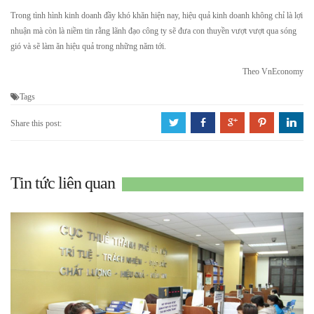
Trong tình hình kinh doanh đầy khó khăn hiện nay, hiệu quả kinh doanh không chỉ là lợi
nhuận mà còn là niềm tin rằng lãnh đạo công ty sẽ đưa con thuyền vượt vượt qua sóng
gió và sẽ làm ăn hiệu quả trong những năm tới.
Theo
VnEconomy
Tags
a
b
c
d
j
Share this post:
Tin tức liên quan