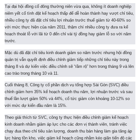
Tại đại hội đồng cổ đông thường niên vừa qua, không ít doanh nghiệp
niêm yết cố tình đặt kế hoạch thấp để dễ hoàn thành hay vượt chỉ tiêu,
nhiều công ty đã đặt chỉ tiêu lợi nhuận trước thuế giảm từ 40-60% so
với mức thực hiện của năm 2011, thậm chí nhiều công ty đưa ra kế
hoạch thoát lỗ với lãi từ 0 đến chỉ vài tỷ đồng hay giảm lỗ so với năm
trước.
Mặc dù đã đặt chỉ tiêu kinh doanh giảm so năm trước nhưng hội đồng
quản trị vẫn quyết định điều chỉnh giảm tiếp những chỉ tiêu này trong
tháng 8 và dự kiến việc điều chỉnh sẽ “rầm rộ” hơn trong tháng 9 và lên
cao trào trong tháng 10 và 11.
Cuối tháng 8, Công ty cổ phần dịch vụ tổng hợp Sài Gòn (SVC) điều
chỉnh giảm hơn 35% kế hoạch doanh thu năm, lợi nhuận trước và sau
thuế lần lượt giảm 50% và 44%, cổ tức giảm còn khoảng 10-12% so
với mức dự kiến đầu năm là 15%.
Theo giải thích từ SVC, công ty thực hiện điều chỉnh giảm kế hoạch
kinh doanh nhằm giảm áp lực cho các đơn vị thành viên, tránh việc
chạy đua theo chỉ tiêu sản lượng, doanh thu bán hàng làm gia tăng áp
lực hàng tồn kho, việc giảm kế hoạch cũng nhằm kéo giãn tiến độ các