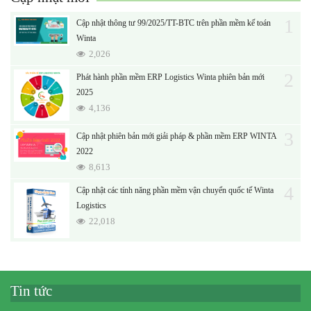
1
Cập nhật thông tư 99/2025/TT-BTC trên phần mềm kế toán
Winta
2,026
2
Phát hành phần mềm ERP Logistics Winta phiên bản mới
2025
4,136
3
Cập nhật phiên bản mới giải pháp & phần mềm ERP WINTA
2022
8,613
4
Cập nhật các tính năng phần mềm vận chuyển quốc tế Winta
Logistics
22,018
Tin tức