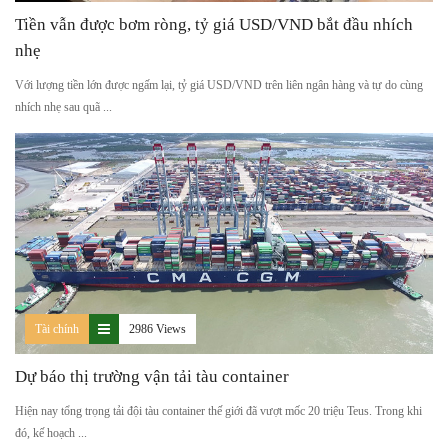
Tiền vẫn được bơm ròng, tỷ giá USD/VND bắt đầu nhích
nhẹ
Với lượng tiền lớn được ngấm lại, tỷ giá USD/VND trên liên ngân hàng và tự do cùng
nhích nhẹ sau quã ...
Tài chính
2986 Views
Dự báo thị trường vận tải tàu container
Hiện nay tổng trọng tải đội tàu container thế giới đã vượt mốc 20 triệu Teus. Trong khi
đó, kế hoạch ...