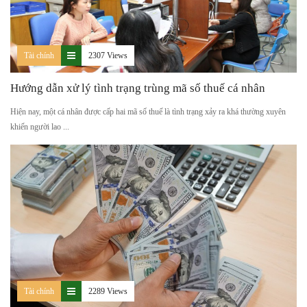
Tài chính
2307 Views
Hướng dẫn xử lý tình trạng trùng mã số thuế cá nhân
Hiện nay, một cá nhân được cấp hai mã số thuế là tình trạng xảy ra khá thường xuyên
khiến người lao ...
Tài chính
2289 Views