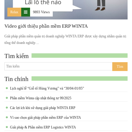
Relax
9893 Views
Video giới thiệu phần mềm ERP WINTA
Giải pháp phần mềm quản trị doanh nghiệp WINTA ERP được xây dựng nhằm quản trị
tổng thể doanh nghiệp ...
Tìm kiếm
Tin chính
Lịch nghỉ lễ “Giỗ tổ Hùng Vương” và “30/04-01/05”
Phần mềm Winta cập nhật thông tư 99/2025
Các lợi ích khi sử dụng giải pháp WINTA ERP
Vì sao chọn giải pháp phần mềm ERP của WINTA
Giải pháp & Phần mềm ERP Logistics WINTA