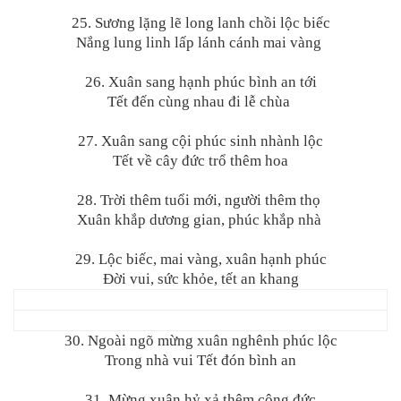
25. Sương lặng lẽ long lanh chồi lộc biếc
Nắng lung linh lấp lánh cánh mai vàng
26. Xuân sang hạnh phúc bình an tới
Tết đến cùng nhau đi lễ chùa
27. Xuân sang cội phúc sinh nhành lộc
Tết về cây đức trổ thêm hoa
28. Trời thêm tuổi mới, người thêm thọ
Xuân khắp dương gian, phúc khắp nhà
29. Lộc biếc, mai vàng, xuân hạnh phúc
Đời vui, sức khỏe, tết an khang
30. Ngoài ngõ mừng xuân nghênh phúc lộc
Trong nhà vui Tết đón bình an
31. Mừng xuân hỷ xả thêm công đức