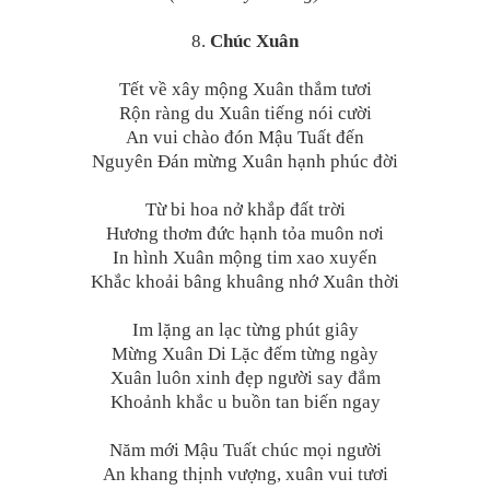
8.
Chúc Xuân
Tết về xây mộng Xuân thắm tươi
Rộn ràng du Xuân tiếng nói cười
An vui chào đón Mậu Tuất đến
Nguyên Đán mừng Xuân hạnh phúc đời
Từ bi hoa nở khắp đất trời
Hương thơm đức hạnh tỏa muôn nơi
In hình Xuân mộng tim xao xuyến
Khắc khoải bâng khuâng nhớ Xuân thời
Im lặng an lạc từng phút giây
Mừng Xuân Di Lặc đếm từng ngày
Xuân luôn xinh đẹp người say đắm
Khoảnh khắc u buồn tan biến ngay
Năm mới Mậu Tuất chúc mọi người
An khang thịnh vượng, xuân vui tươi