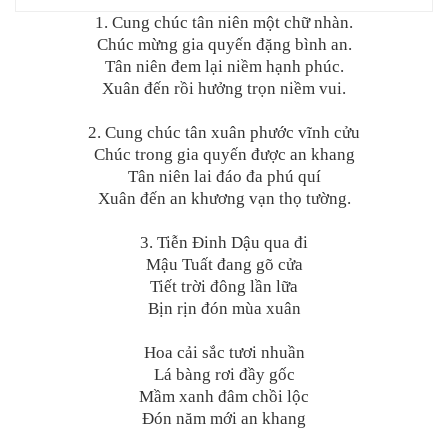
1. Cung chúc tân niên một chữ nhàn.
Chúc mừng gia quyến đặng bình an.
Tân niên đem lại niềm hạnh phúc.
Xuân đến rồi hưởng trọn niềm vui.
2. Cung chúc tân xuân phước vĩnh cửu
Chúc trong gia quyến được an khang
Tân niên lai đáo đa phú quí
Xuân đến an khương vạn thọ tường.
3. Tiễn Đinh Dậu qua đi
Mậu Tuất đang gõ cửa
Tiết trời đông lần lữa
Bịn rịn đón mùa xuân
Hoa cải sắc tươi nhuần
Lá bàng rơi đầy gốc
Mầm xanh đâm chồi lộc
Đón năm mới an khang