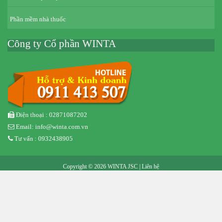
Phần mềm nhà thuốc
Công ty Cổ phần WINTA
Điện thoại : 02871087202
Email: info@winta.com.vn
Tư vấn : 0932438905
Copyright © 2026 WINTA JSC |
Liên hệ