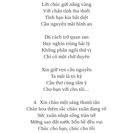
Lời chúc gửi nắng vàng
Với chân tình tha thiết
Tình bạn kia bất diệt
Cầu nguyện mãi bình an
Dù cách trở quan san
Hay nghìn trùng hải lý
Không phân ngôi thứ vị
Chỉ có một chữ duyên
Xin giữ vẹn câu nguyền
Ta mãi là tri kỷ
Câu thơ cùng tâm ý
Cho bạn với cho tôi…
4. Xin chào một sáng thanh tân
Chào hoa thêm sắc chào xuân đang về
Sức xuân nhựa sống tràn trề
Mừng sao đất nước bốn bề đều vui
Chúc cho bạn, chúc cho tôi