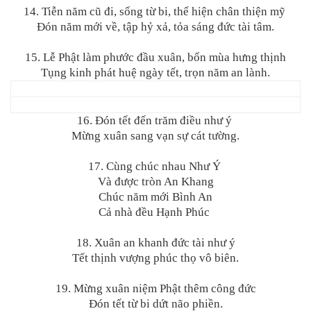
14. Tiễn năm cũ đi, sống từ bi, thể hiện chân thiện mỹ
Đón năm mới về, tập hỷ xả, tỏa sáng đức tài tâm.
15. Lễ Phật làm phước đầu xuân, bốn mùa hưng thịnh
Tụng kinh phát huệ ngày tết, trọn năm an lành.
16. Đón tết đến trăm điều như ý
Mừng xuân sang vạn sự cát tường.
17. Cùng chúc nhau Như Ý
Và được tròn An Khang
Chúc năm mới Bình An
Cả nhà đều Hạnh Phúc
18. Xuân an khanh đức tài như ý
Tết thịnh vượng phúc thọ vô biên.
19. Mừng xuân niệm Phật thêm công đức
Đón tết từ bi dứt não phiền.