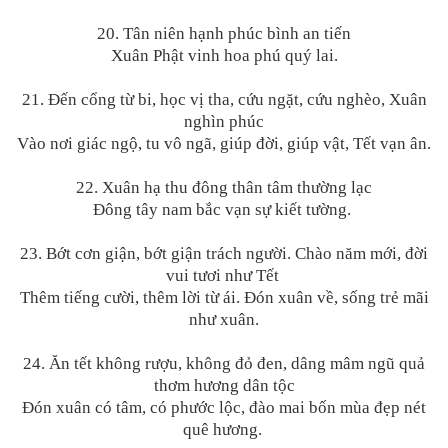
20. Tân niên hạnh phúc bình an tiến
Xuân Phật vinh hoa phú quý lai.
21. Đến cổng từ bi, học vị tha, cứu ngặt, cứu nghèo, Xuân
nghìn phúc
Vào nơi giác ngộ, tu vô ngã, giúp đời, giúp vật, Tết vạn ân.
22. Xuân hạ thu đông thân tâm thường lạc
Đông tây nam bắc vạn sự kiết tường.
23. Bớt cơn giận, bớt giận trách người. Chào năm mới, đời
vui tươi như Tết
Thêm tiếng cười, thêm lời từ ái. Đón xuân về, sống trẻ mãi
như xuân.
24. Ăn tết không rượu, không đỏ đen, dâng mâm ngũ quả
thơm hương dân tộc
Đón xuân có tâm, có phước lộc, đào mai bốn mùa đẹp nét
quê hương.