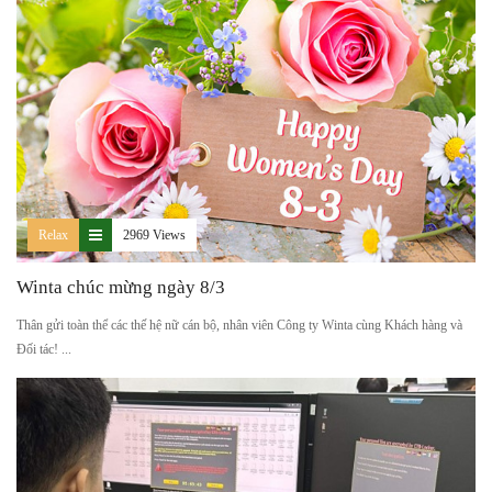
Relax
2969 Views
Winta chúc mừng ngày 8/3
Thân gửi toàn thể các thế hệ nữ cán bộ, nhân viên Công ty Winta cùng Khách hàng và
Đối tác! ...