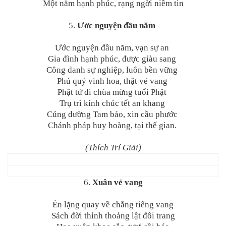
Một năm hạnh phúc, rạng ngời niềm tin
5.
Ước nguyện đầu năm
Ước nguyện đầu năm, vạn sự an
Gia đình hạnh phúc, được giàu sang
Công danh sự nghiệp, luôn bền vững
Phú quý vinh hoa, thật vẻ vang
Phật tử đi chùa mừng tuổi Phật
Trụ trì kính chúc tết an khang
Cúng dường Tam bảo, xin cầu phước
Chánh pháp huy hoàng, tại thế gian.
(Thích Trí Giải)
6.
Xuân vẻ vang
Én lặng quay về chẳng tiếng vang
Sách đời thỉnh thoảng lật đôi trang