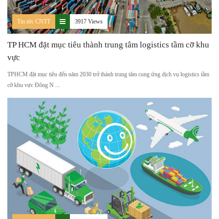
Tin tức CNTT
3917 Views
TP HCM đặt mục tiêu thành trung tâm logistics tầm cỡ khu
vực
TPHCM đặt mục tiêu đến năm 2030 trở thành trung tâm cung ứng dịch vụ logistics tầm
cỡ khu vực Đông N ...