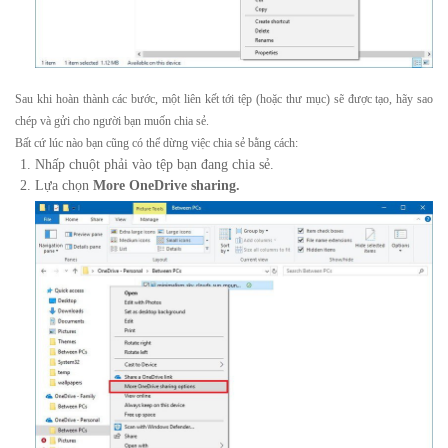
Sau khi hoàn thành các bước, một liên kết tới tệp (hoặc thư mục) sẽ được tạo, hãy sao
chép và gửi cho người bạn muốn chia sẻ.
Bất cứ lúc nào bạn cũng có thể dừng việc chia sẻ bằng cách:
Nhấp chuột phải vào tệp bạn đang chia sẻ.
Lựa chọn
More OneDrive sharing.