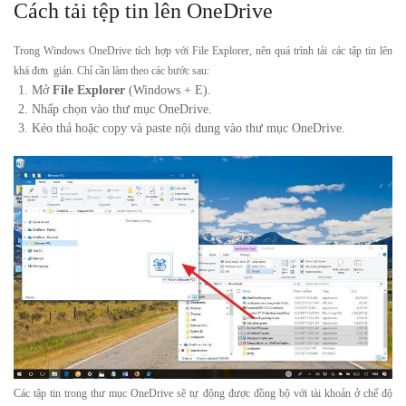
Cách tải tệp tin lên OneDrive
Trong Windows OneDrive tích hợp với File Explorer, nên quá trình tải các tập tin lên
khá đơn giản.
Chỉ cần làm theo các bước sau:
Mở
File Explorer
(Windows + E).
Nhấp chọn vào thư mục OneDrive.
Kéo thả hoặc copy và paste nội dung vào thư mục OneDrive.
Các tập tin trong thư mục OneDrive sẽ tự động được đồng bộ với tài khoản ở chế độ