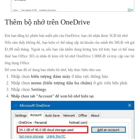
Thêm
bộ nhớ trên OneDrive
Khi bạn đăng ký phiên bản miễn phí của OneDrive, bạn chỉ nhận được 5GB bộ nhớ.
Nếu cảm thấy không đủ, bạn luôn có thể nâng cấp tài khoản của mình lên 50GB với giá
$1,99 mỗi tháng.
Ngoài ra, nếu bạn cần nhiều dung lượng lưu trữ hơn, bạn có thể mua
thuê bao Office 365 cá nhân đi kèm với bộ nhớ OneDrive 1.000GB và truy cập vào bộ
ứng dụng Office.
Để xem bạn đã sử dụng bao nhiêu bộ nhớ, hãy thực hiện như sau:
Nhấp chọn
biểu tượng đám mây
ở khu vực thông báo.
Nhấp chọn
menu (biểu tượng dấu ba chấm)
ở góc trên bên phải.
Nhấp chọn
Settings
.
Nhấp chọn tab “Account” để xem bộ nhớ hiện tại.