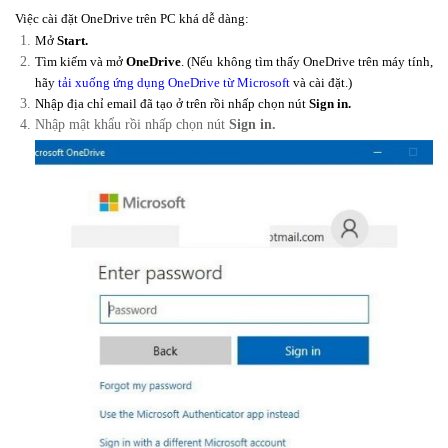
Việc cài đặt OneDrive trên PC khá dễ dàng:
Mở
Start.
Tìm kiếm và mở
OneDrive
. (Nếu không tìm thấy OneDrive trên máy tính,
hãy
tải xuống ứng dụng OneDrive từ Microsoft
và cài đặt.)
Nhập địa chỉ email đã tạo ở trên rồi nhấp chọn nút
Sign in.
Nhập mật khẩu rồi nhấp chọn nút
Sign in.