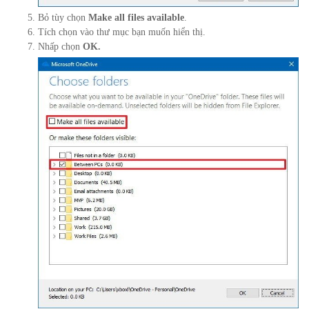
Bỏ tùy chọn
Make all files available
.
Tích chọn vào thư mục bạn muốn hiển thị.
Nhấp chọn
OK.