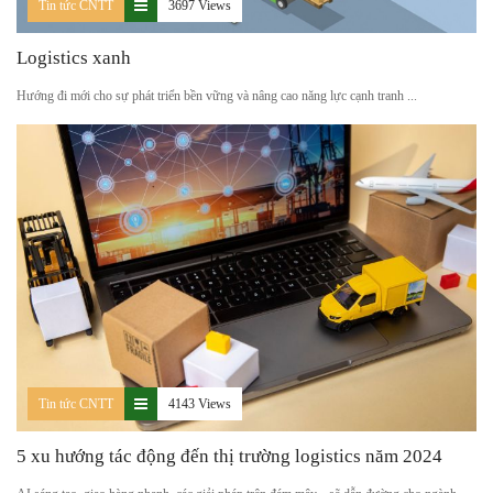
Tin tức CNTT
3697 Views
Logistics xanh
Hướng đi mới cho sự phát triển bền vững và nâng cao năng lực cạnh tranh ...
Tin tức CNTT
4143 Views
5 xu hướng tác động đến thị trường logistics năm 2024