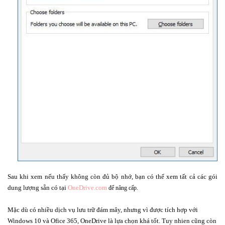
Sau khi xem nếu thấy không còn đủ bộ nhớ, bạn có thể xem tất cả các gói
dung lượng sẵn có tại
OneDrive.com
để nâng cấp.
Mặc dù có nhiều dịch vụ lưu trữ đám mây, nhưng vì được tích hợp với
Windows 10 và Ofice 365, OneDrive là lựa chọn khá tốt. Tuy nhien cũng còn