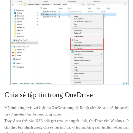
Chia sẻ tập tin trong OneDrive
Một tính năng tuyệt vời khác mà OneDrive cung cấp là một cách dễ dàng để chia sẻ tệp
tin với gia đình, bạn bè hoặc đồng nghiệp.
Thay vì sao chép vào USB hoặc gửi email cho người khác, OneDrive trên Windows 10
cho phép bạn nhanh chóng chia sẻ hầu như bất kỳ tệp nào bằng cách tạo liên kết an toàn