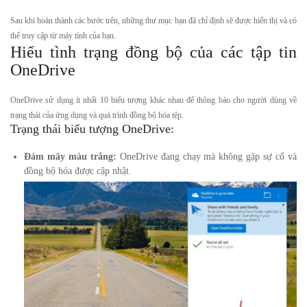
Sau khi hoàn thành các bước trên, những thư mục bạn đã chỉ định sẽ được hiển thị và có
thể truy cập từ máy tính của bạn.
Hiểu tình trạng đồng bộ của các tập tin
OneDrive
OneDrive sử dụng ít nhất 10 biểu tượng khác nhau để thông báo cho người dùng về
trạng thái của ứng dụng và quá trình đồng bộ hóa tệp.
Trạng thái biểu tượng OneDrive:
Đám mây màu trắng:
OneDrive đang chạy mà không gặp sự cố và
đồng bộ hóa được cập nhật.