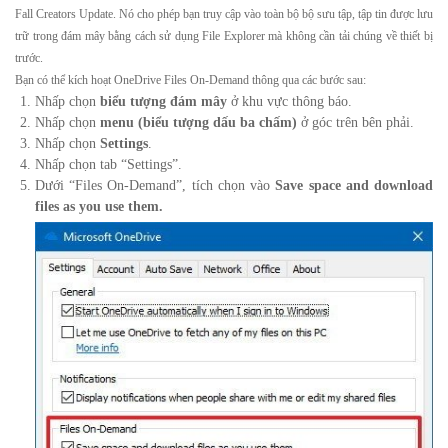
Fall Creators Update. N
ó cho phép bạn truy cập vào toàn bộ bộ sưu tập, tập tin được lưu
trữ trong đám mây bằng cách sử dụng File Explorer mà không cần tải chúng về thiết bị
trước.
Bạn có thể kích hoạt OneDrive Files On-Demand thông qua các bước sau:
Nhấp chọn
biểu tượng đám mây
ở khu vực thông báo.
Nhấp chọn
menu (biểu tượng dấu ba chấm)
ở góc trên bên phải.
Nhấp chọn
Settings
.
Nhấp chọn tab “Settings”.
Dưới “Files On-Demand”, tích chọn vào
Save space and download
files as you use them.