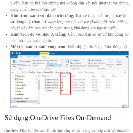
tuyến, bạn có thể mở chúng mà không cần kết nối internet và chúng
đang chiếm bộ nhớ lưu trữ.
Hình tròn xanh với dấu tích trắng:
Bạn sẽ thấy biểu tượng này khi
sử dụng tuỳ chọn
“Always keep on this device (Luôn giữ trên thiết bị
này)”
để đảm bảo các tệp quan trọng khả dụng khi ngoại tuyến.
Hình tròn đỏ với dấu X trắng:
Cảnh báo bạn có sự cố khi đồng bộ
hóa thư mục hoặc tập tin.
Mũi tên xanh thành vòng tròn:
Biểu thị tập tin đang được đồng bộ.
Sử dụng OneDrive Files
On-Demand
OneDrive Files On-Demand là một tính năng có sẵn trong bản cập nhật Windows10