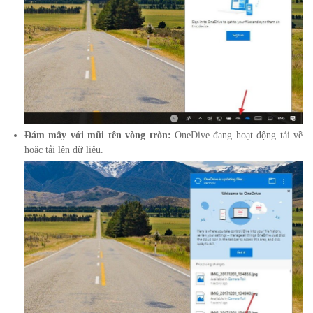
Đám mây với mũi tên vòng tròn:
OneDive đang hoạt động tải về
hoặc tải lên dữ liệu.