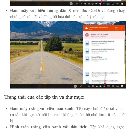
Đám mây với biểu tượng dấu X nên đỏ:
OneDrive đang chạy,
nhưng có vấn đề về đồng bộ hóa đòi hỏi sự chú ý của bạn.
Trạng thái của các tập tin và thư mục:
Đám mây trắng với viền màu xanh:
Tệp này chưa được tải về chỉ
có sẵn khi bạn kết nối internet, không chiếm bộ nhớ lưu trữ của thiết
bị.
Hình tròn trắng viền xanh với dấu tích:
Tệp khả dụng ngoại