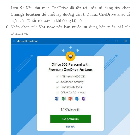
Lưu ý:
Nếu thư mục OneDrive đã tồn tại, nên sử dụng tùy chọn
Change location
để thiết lập đường dẫn thư mục OneDrive khác để
ngăn các đề rắc rối xảy ra khi đồng bộ hóa.
Nhấp chọn nút
Not now
nếu bạn muốn sử dụng bản miễn phí của
OneDrive.