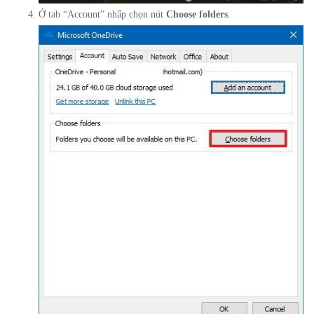
Ở tab “Account” nhấp chọn nút
Choose folders
.