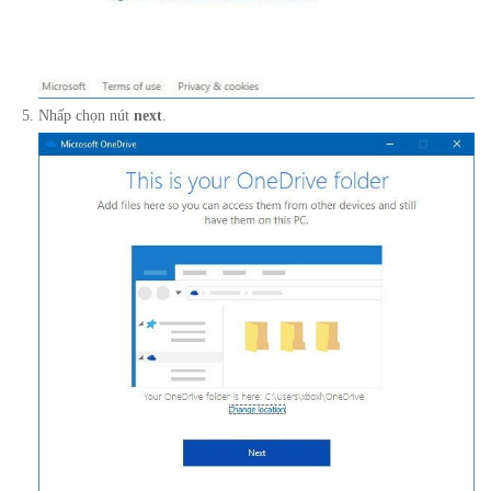
Nhấp chọn nút
next
.