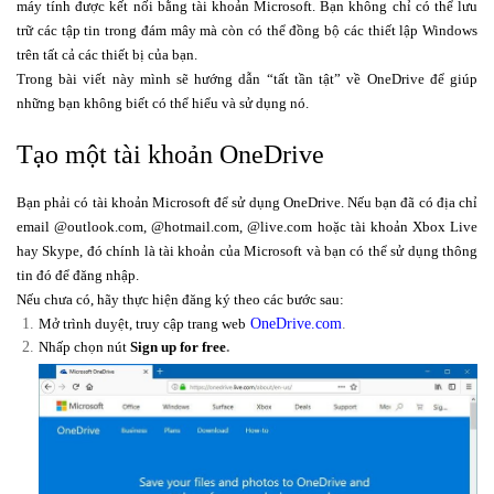
máy tính được kết nối bằng tài khoản Microsoft. Bạn không chỉ có thể lưu
trữ các tập tin trong đám mây mà còn có thể đồng bộ các thiết lập Windows
trên tất cả các thiết bị của bạn.
Trong bài viết này mình sẽ hướng dẫn “tất tần tật” về OneDrive để giúp
những bạn không biết có thể hiểu và sử dụng nó.
Tạo một tài khoản OneDrive
Bạn phải có tài khoản Microsoft để sử dụng OneDrive. Nếu bạn đã có địa chỉ
email @outlook.com, @hotmail.com, @live.com hoặc tài khoản Xbox Live
hay Skype, đó chính là tài khoản của Microsoft và bạn có thể sử dụng thông
tin đó để đăng nhập.
Nếu chưa có, hãy thực hiện đăng ký theo các bước sau:
Mở trình duyệt, truy cập trang web
OneDrive.com
.
Nhấp chọn nút
Sign up for free
.