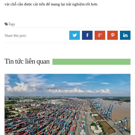
vài chỗ cần được cải tiến để mang lại trải nghiệm tốt hơn.
Tags
a
b
c
d
j
Share this post:
Tin tức liên quan