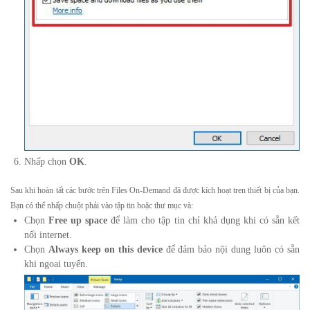
Nhấp chọn
OK
.
Sau khi hoàn tất các bước trên Files On-Demand đã được kích hoạt tren thiết bị của bạn.
Bạn có thể nhấp chuột phải vào tập tin hoặc thư mục và:
Chọn
Free up space
để làm cho tập tin chỉ khả dụng khi có sẵn kết
nối internet.
Chọn
Always keep on this device
để đảm bảo nội dung luôn có sẵn
khi ngoai tuyến.