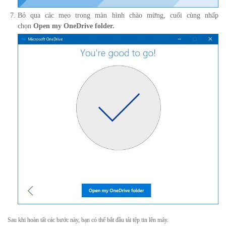
Bỏ qua các mẹo trong màn hình chào mừng, cuối cùng nhấp
chọn
Open my OneDrive folder.
Sau khi hoàn tất các bước này, bạn có thể bắt đầu tải tệp tin lên mây.