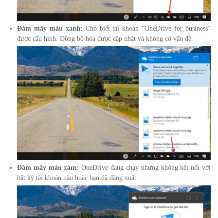
Đám mây màu xanh:
Cho biết tài khoản “OneDrive for business”
được cấu hình.
Đồng bộ hóa được cập nhật và không có vấn đề.
Đám mây màu xám:
OneDrive đang chạy nhưng không kết nối với
bất kỳ tài khoản nào hoặc bạn đã đăng xuất.