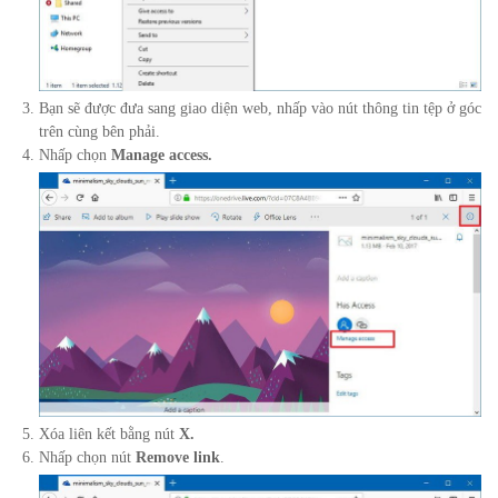
Bạn sẽ được đưa sang giao diện web,
nhấp vào nút thông tin tệp ở góc
trên cùng bên phải.
Nhấp chọn
Manage access.
Xóa liên kết bằng nút
X.
Nhấp chọn nút
Remove link
.