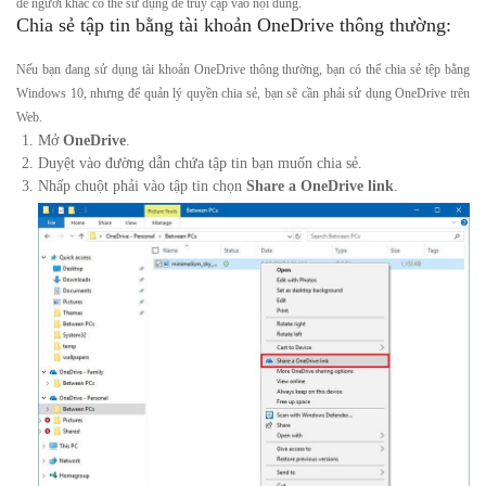
để người khác có thể sử dụng để truy cập vào nội dung.
Chia sẻ tập tin bằng tài khoản OneDrive thông thường:
Nếu bạn đang sử dụng tài khoản OneDrive thông thường, bạn có thể chia sẻ tệp bằng
Windows 10, nhưng để quản lý quyền chia sẻ, bạn sẽ cần phải sử dụng OneDrive trên
Web.
Mở
OneDrive
.
Duyệt vào đường dẫn chứa tập tin bạn muốn chia sẻ.
Nhấp chuột phải vào tập tin chọn
Share a OneDrive link
.