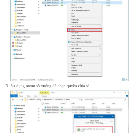
Sử dụng menu sổ xuống để chọn quyền chia sẻ.