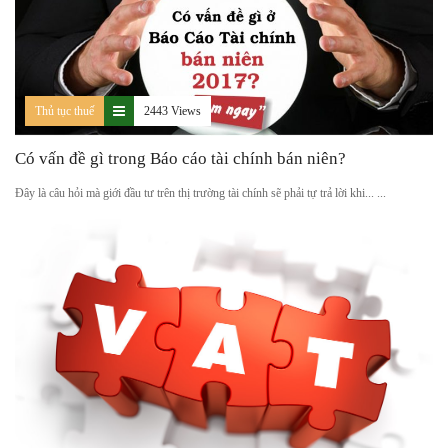
Thủ tục thuế
2443 Views
Có vấn đề gì trong Báo cáo tài chính bán niên?
Đây là câu hỏi mà giới đầu tư trên thị trường tài chính sẽ phải tự trả lời khi... ...