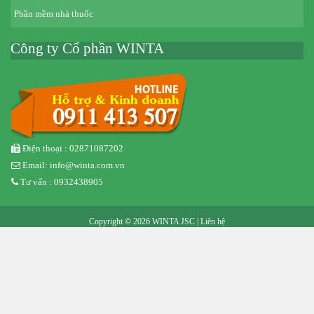
Phần mềm nhà thuốc
Công ty Cổ phần WINTA
Điện thoại : 02871087202
Email: info@winta.com.vn
Tư vấn : 0932438905
Copyright © 2026 WINTA JSC |
Liên hệ