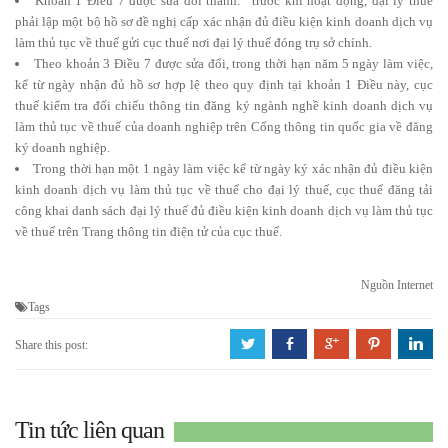
Khoản 1 Điều 7 được sửa đổi thành: “trước khi hoạt động, đại lý thuế
phải lập một bộ hồ sơ đề nghị cấp xác nhận đủ điều kiện kinh doanh dịch vụ
làm thủ tục về thuế gửi cục thuế nơi đại lý thuế đóng trụ sở chính.
Theo khoản 3 Điều 7 được sửa đổi, trong thời hạn năm 5 ngày làm việc,
kể từ ngày nhận đủ hồ sơ hợp lệ theo quy định tại khoản 1 Điều này, cục
thuế kiểm tra đối chiếu thông tin đăng ký ngành nghề kinh doanh dịch vụ
làm thủ tục về thuế của doanh nghiệp trên Cổng thông tin quốc gia về đăng
ký doanh nghiệp.
Trong thời hạn một 1 ngày làm việc kể từ ngày ký xác nhận đủ điều kiện
kinh doanh dịch vụ làm thủ tục về thuế cho đại lý thuế, cục thuế đăng tải
công khai danh sách đại lý thuế đủ điều kiện kinh doanh dịch vụ làm thủ tục
về thuế trên Trang thông tin điện tử của cục thuế.
Nguồn Internet
Tags
a
b
c
d
j
Share this post:
Tin tức liên quan