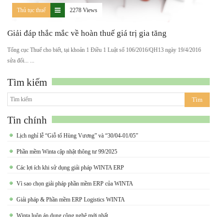
Thủ tục thuế
2278 Views
Giải đáp thắc mắc về hoàn thuế giá trị gia tăng
Tổng cục Thuế cho biết, tại khoản 1 Điều 1 Luật số 106/2016/QH13 ngày 19/4/2016
sửa đổi... ...
Tìm kiếm
Tin chính
Lịch nghỉ lễ “Giỗ tổ Hùng Vương” và “30/04-01/05”
Phần mềm Winta cập nhật thông tư 99/2025
Các lợi ích khi sử dụng giải pháp WINTA ERP
Vì sao chọn giải pháp phần mềm ERP của WINTA
Giải pháp & Phần mềm ERP Logistics WINTA
Winta luôn áp dụng công nghệ mới nhất