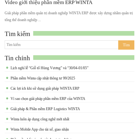
Video giới thiệu phần mềm ERP WINTA
Giải pháp phần mềm quản trị doanh nghiệp WINTA ERP được xây dựng nhằm quản trị
tổng thể doanh nghiệp ...
Tìm kiếm
Tin chính
Lịch nghỉ lễ “Giỗ tổ Hùng Vương” và “30/04-01/05”
Phần mềm Winta cập nhật thông tư 99/2025
Các lợi ích khi sử dụng giải pháp WINTA ERP
Vì sao chọn giải pháp phần mềm ERP của WINTA
Giải pháp & Phần mềm ERP Logistics WINTA
Winta luôn áp dụng công nghệ mới nhất
Winta Mobile App cho tài xế, giao nhận