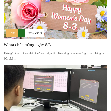
Relax
2973 Views
Winta chúc mừng ngày 8/3
Thân gửi toàn thể các thế hệ nữ cán bộ, nhân viên Công ty Winta cùng Khách hàng và
Đối tác! ...