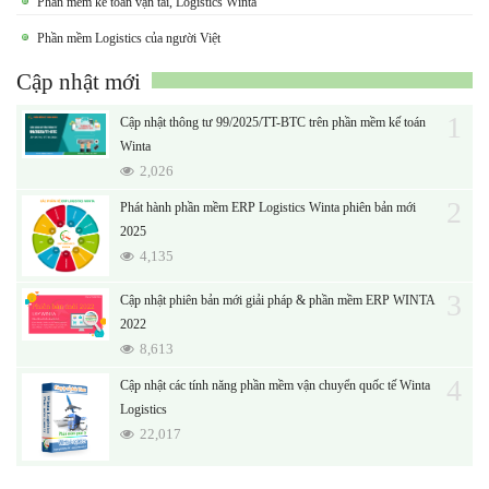
Phần mềm kế toán vận tải, Logistics Winta
Phần mềm Logistics của người Việt
Cập nhật mới
1
Cập nhật thông tư 99/2025/TT-BTC trên phần mềm kế toán
Winta
2,026
2
Phát hành phần mềm ERP Logistics Winta phiên bản mới
2025
4,135
3
Cập nhật phiên bản mới giải pháp & phần mềm ERP WINTA
2022
8,613
4
Cập nhật các tính năng phần mềm vận chuyển quốc tế Winta
Logistics
22,017