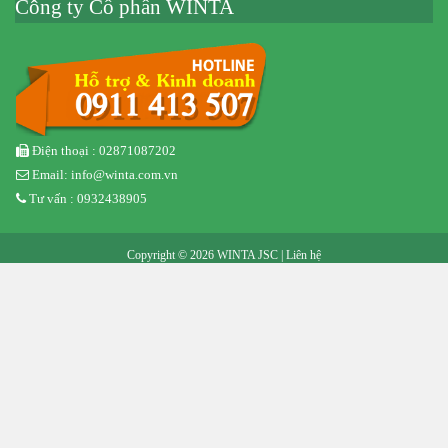
Công ty Cổ phần WINTA
Điện thoại : 02871087202
Email: info@winta.com.vn
Tư vấn : 0932438905
Copyright © 2026 WINTA JSC |
Liên hệ