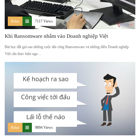
Relax
7117 Views
Khi Ransomware nhắm vào Doanh nghiệp Việt
Bài học đắt giá sau những cuộc tấn công Ransomware và những điều Doanh nghiệp
Việt cần thực hiện nga ...
Relax
9894 Views