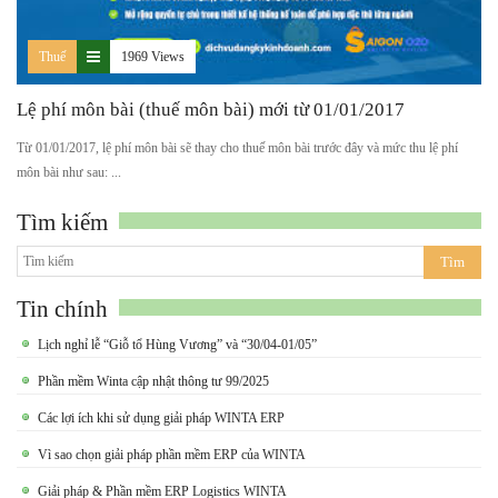
Thuế
1969 Views
Lệ phí môn bài (thuế môn bài) mới từ 01/01/2017
Từ 01/01/2017, lệ phí môn bài sẽ thay cho thuế môn bài trước đây và mức thu lệ phí
môn bài như sau: ...
Tìm kiếm
Tin chính
Lịch nghỉ lễ “Giỗ tổ Hùng Vương” và “30/04-01/05”
Phần mềm Winta cập nhật thông tư 99/2025
Các lợi ích khi sử dụng giải pháp WINTA ERP
Vì sao chọn giải pháp phần mềm ERP của WINTA
Giải pháp & Phần mềm ERP Logistics WINTA