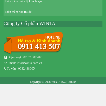
Phần mềm quản lý khách sạn
Phần mềm nhà thuốc
Công ty Cổ phần WINTA
Điện thoại : 02871087202
Email: info@winta.com.vn
Tư vấn : 0932438905
Copyright © 2026 WINTA JSC |
Liên hệ