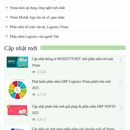
Winta luôn áp dụng công nghệ mới nhất
Winta Mobile App cho tài xế, giao nhận
Phần mềm kế toán vận tải, Logistics Winta
Phần mềm Logistics của người Việt
Cập nhật mới
1
Cập nhật thông tư 99/2025/TT-BTC trên phần mềm kế toán
Winta
2,026
2
Phát hành phần mềm ERP Logistics Winta phiên bản mới
2025
4,136
3
Cập nhật phiên bản mới giải pháp & phần mềm ERP WINTA
2022
8,615
Cập nhật các tính năng phần mềm vận chuyển quốc tế Winta