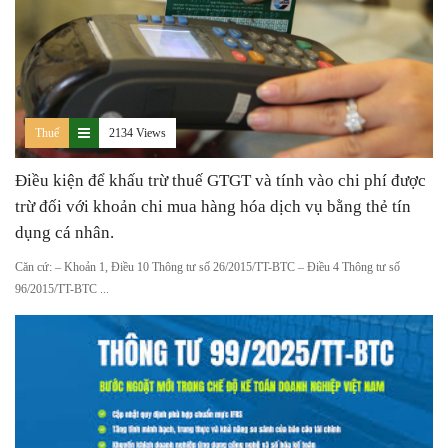
Thuế
2134 Views
Điều kiện để khấu trừ thuế GTGT và tính vào chi phí được
trừ đối với khoản chi mua hàng hóa dịch vụ bằng thẻ tín
dụng cá nhân.
Căn cứ: – Khoản 1, Điều 10 Thông tư số 26/2015/TT-BTC – Điều 4 Thông tư số
96/2015/TT-BTC ...