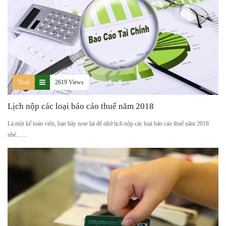
Thuế
2619 Views
Lịch nộp các loại báo cáo thuế năm 2018
Là một kế toán viên, bạn hãy note lại để nhớ lịch nộp các loại báo cáo thuế năm 2018
nhé... ...