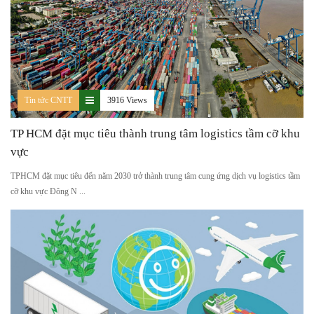
Tin tức CNTT
3916 Views
TP HCM đặt mục tiêu thành trung tâm logistics tầm cỡ khu
vực
TPHCM đặt mục tiêu đến năm 2030 trở thành trung tâm cung ứng dịch vụ logistics tầm
cỡ khu vực Đông N ...