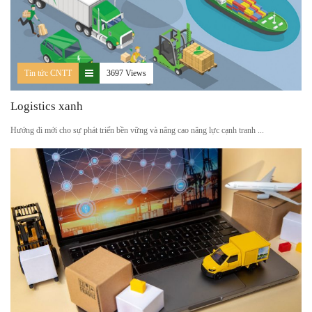
Tin tức CNTT
3697 Views
Logistics xanh
Hướng đi mới cho sự phát triển bền vững và nâng cao năng lực cạnh tranh ...