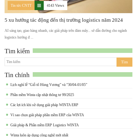
Tin tức CNTT
4143 Views
5 xu hướng tác động đến thị trường logistics năm 2024
AI sáng tạo, giao hàng nhanh, các giải pháp trên đám mây... sẽ dẫn đường cho ngành
logistics hướng đ ...
Tìm kiếm
Tin chính
Lịch nghỉ lễ “Giỗ tổ Hùng Vương” và “30/04-01/05”
Phần mềm Winta cập nhật thông tư 99/2025
Các lợi ích khi sử dụng giải pháp WINTA ERP
Vì sao chọn giải pháp phần mềm ERP của WINTA
Giải pháp & Phần mềm ERP Logistics WINTA
Winta luôn áp dụng công nghệ mới nhất