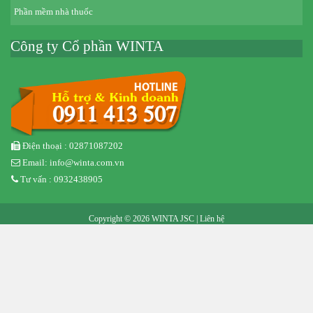
Phần mềm nhà thuốc
Công ty Cổ phần WINTA
Điện thoại : 02871087202
Email: info@winta.com.vn
Tư vấn : 0932438905
Copyright © 2026 WINTA JSC |
Liên hệ