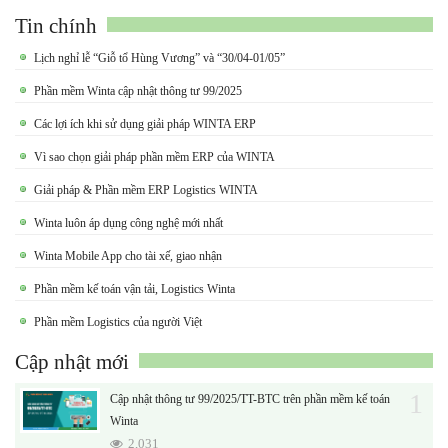
Tin chính
Lịch nghỉ lễ “Giỗ tổ Hùng Vương” và “30/04-01/05”
Phần mềm Winta cập nhật thông tư 99/2025
Các lợi ích khi sử dụng giải pháp WINTA ERP
Vì sao chọn giải pháp phần mềm ERP của WINTA
Giải pháp & Phần mềm ERP Logistics WINTA
Winta luôn áp dụng công nghệ mới nhất
Winta Mobile App cho tài xế, giao nhận
Phần mềm kế toán vận tải, Logistics Winta
Phần mềm Logistics của người Việt
Cập nhật mới
1
Cập nhật thông tư 99/2025/TT-BTC trên phần mềm kế toán
Winta
2,031