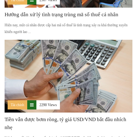
Hướng dẫn xử lý tình trạng trùng mã số thuế cá nhân
Hiện nay, một cá nhân được cấp hai mã số thuế là tình trạng xảy ra khá thường xuyên
khiến người lao ...
Tài chính
2290 Views
Tiền vẫn được bơm ròng, tỷ giá USD/VND bắt đầu nhích
nhẹ