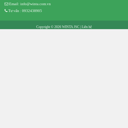
Email: info@winta.com.vn
Tư vấn : 0932438905
Copyright © 2026 WINTA JSC |
Liên hệ