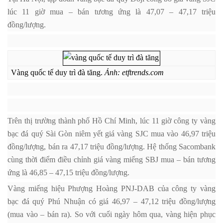
lúc 11 giờ mua – bán tương ứng là 47,07 – 47,17 triệu
đồng/lượng.
Vàng quốc tế duy trì đà tăng.
Ảnh: etftrends.com
Trên thị trường thành phố Hồ Chí Minh, lúc 11 giờ công ty vàng
bạc đá quý Sài Gòn niêm yết giá vàng SJC mua vào 46,97 triệu
đồng/lượng, bán ra 47,17 triệu đồng/lượng. Hệ thống Sacombank
cùng thời điểm điều chỉnh giá vàng miếng SBJ mua – bán tương
ứng là 46,85 – 47,15 triệu đồng/lượng.
Vàng miếng hiệu Phượng Hoàng PNJ-DAB của công ty vàng
bạc đá quý Phú Nhuận có giá 46,97 – 47,12 triệu đồng/lượng
(mua vào – bán ra). So với cuối ngày hôm qua, vàng hiện phục