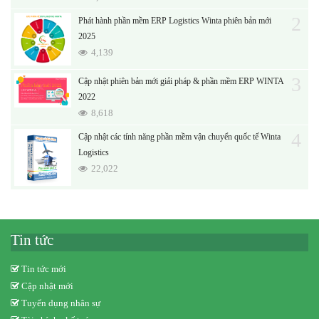
2
Phát hành phần mềm ERP Logistics Winta phiên bản mới
2025
4,139
3
Cập nhật phiên bản mới giải pháp & phần mềm ERP WINTA
2022
8,618
4
Cập nhật các tính năng phần mềm vận chuyển quốc tế Winta
Logistics
22,022
Tin tức
Tin tức mới
Cập nhật mới
Tuyển dụng nhân sự