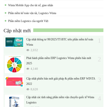
Winta Mobile App cho tài xế, giao nhận
Phần mềm kế toán vận tải, Logistics Winta
Phần mềm Logistics của người Việt
Cập nhật mới
1
Cập nhật thông tư 99/2025/TT-BTC trên phần mềm kế toán
Winta
2,032
2
Phát hành phần mềm ERP Logistics Winta phiên bản mới
2025
4,140
3
Cập nhật phiên bản mới giải pháp & phần mềm ERP WINTA
2022
8,620
4
Cập nhật các tính năng phần mềm vận chuyển quốc tế Winta
Logistics