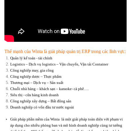
Thế mạnh của Winta là giải pháp quản trị ERP trong các lĩnh vực:
Quản lý kế toán - tài chính
Logistics – Dịch vụ logistics – Vận chuyển, Vận tải Container
Công nghiệp may, gia công
Công nghiệp dược – Thực phẩm
Thương mại – Dịch vụ – Sản xuất
Chuỗi nhà hàng – khách sạn – karaoke- cà phê….
Siêu thị - cửa hàng kinh doanh
Công nghiệp xây dựng – Bất động sản
Doanh nghiệp có vốn đầu tư nước ngoài
Giải pháp phần mềm của Winta là một giải pháp toàn diện với phạm vi
áp dụng cho nhiều phòng ban và mô hình doanh nghiệp cùng tư tưởng