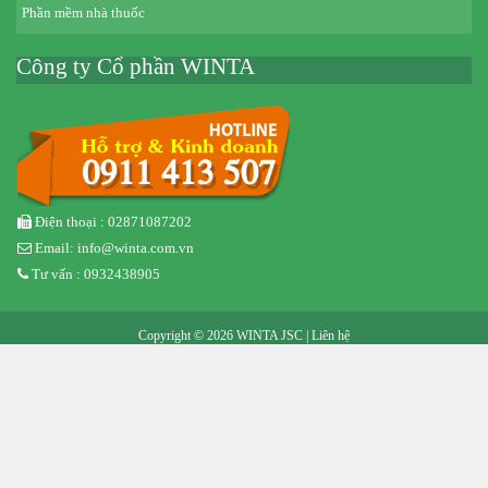
Phần mềm nhà thuốc
Công ty Cổ phần WINTA
Điện thoại : 02871087202
Email: info@winta.com.vn
Tư vấn : 0932438905
Copyright © 2026 WINTA JSC |
Liên hệ