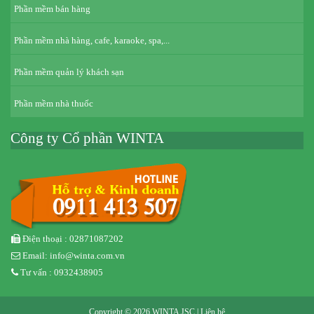
Phần mềm bán hàng
Phần mềm nhà hàng, cafe, karaoke, spa,...
Phần mềm quản lý khách sạn
Phần mềm nhà thuốc
Công ty Cổ phần WINTA
Điện thoại : 02871087202
Email: info@winta.com.vn
Tư vấn : 0932438905
Copyright © 2026 WINTA JSC |
Liên hệ