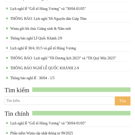
Lịch nghỉ lễ “Giỗ tổ Hùng Vương” và “30/04-01/05”
THÔNG BÁO: Lịch nghỉ Tết Nguyên đán Giáp Thìn
Winta gửi lời chúc Giáng sinh & Năm mới
Thông báo nghỉ Lễ Quốc Khánh 2/9
Lịch nghỉ lễ 30/4, 01/5 và giỗ tổ Hùng Vương
THÔNG BÁO: Lịch nghỉ “Tết Dương lịch 2023” và “Tết Quý Mùi 2023”
THÔNG BÁO NGHỈ LỄ QUỐC KHÁNH 2-9
Thông báo nghĩ lễ : 30/04 - 1/5
Tìm kiếm
Tin chính
Lịch nghỉ lễ “Giỗ tổ Hùng Vương” và “30/04-01/05”
Phần mềm Winta cập nhật thông tư 99/2025