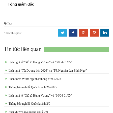
Tổng giám đốc
Tags
a
b
c
d
j
Share this post:
Tin tức liên quan
Lịch nghỉ lễ “Giỗ tổ Hùng Vương” và “30/04-01/05”
Lịch nghỉ “Tết Dương lịch 2026” và “Tết Nguyên đán Bính Ngọ”
Phần mềm Winta cập nhật thông tư 99/2025
Thông báo nghỉ lễ Quốc khánh 2/9/2025
Lịch nghỉ lễ “Giỗ tổ Hùng Vương” và “30/04-01/05”
Thông báo nghỉ lễ Quốc khánh 2/9
Siêu khuyến mãi mừng đại lễ 2/9