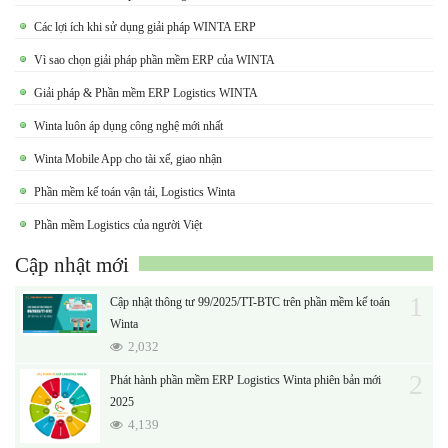
Các lợi ích khi sử dụng giải pháp WINTA ERP
Vì sao chọn giải pháp phần mềm ERP của WINTA
Giải pháp & Phần mềm ERP Logistics WINTA
Winta luôn áp dụng công nghệ mới nhất
Winta Mobile App cho tài xế, giao nhận
Phần mềm kế toán vận tải, Logistics Winta
Phần mềm Logistics của người Việt
Cập nhật mới
1
Cập nhật thông tư 99/2025/TT-BTC trên phần mềm kế toán
Winta
2,032
2
Phát hành phần mềm ERP Logistics Winta phiên bản mới
2025
4,139