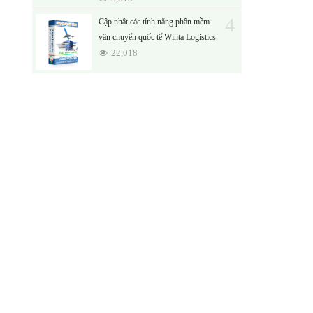
4
Cập nhật các tính năng phần mềm
vận chuyển quốc tế Winta Logistics
22,018