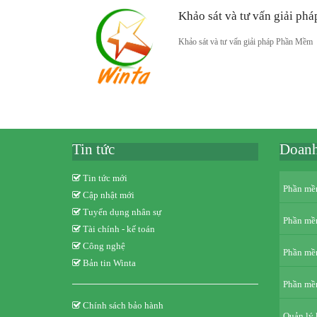
Khảo sát và tư vấn giải phá
Khảo sát và tư vấn giải pháp Phần Mềm
Tin tức
Doanh
Tin tức mới
Phần mề
Cập nhật mới
Tuyển dụng nhân sự
Phần mềm
Tài chính - kế toán
Công nghệ
Phần mề
Bản tin Winta
Phần mềm
Chính sách bảo hành
Quản lý 