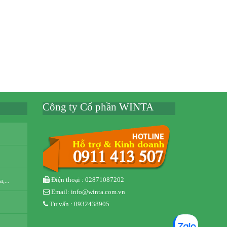
Công ty Cổ phần WINTA
Điện thoại : 02871087202
,...
Email: info@winta.com.vn
Tư vấn : 0932438905