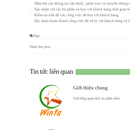
·
Nắm bắt các thông tin cần thiết, phân loại và chuyển thông 
·
Xác nhận với các bộ phận và hẹn với khách hàng thời gian ho
·
Kiểm tra tiến độ các công việc đã hẹn với khách hàng.
·
Xác nhận hoàn thành công việc đã xử lý với khách hàng và lư
Tags
Share this post:
Tin tức liên quan
Giới thiệu chung
Giới tổng quan dịch vụ phần mềm