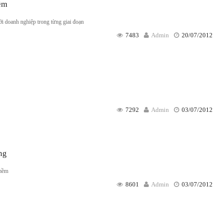
ềm
 doanh nghiệp trong từng giai đoạn
7483
Admin
20/07/2012
7292
Admin
03/07/2012
ng
 mềm
8601
Admin
03/07/2012