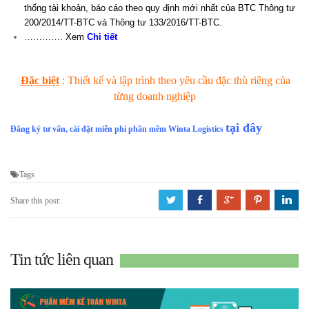
thống tài khoản, báo cáo theo quy định mới nhất của BTC Thông tư
200/2014/TT-BTC và Thông tư 133/2016/TT-BTC.
…………. Xem
Chi tiết
Đặc biệt
: Thiết kế và lập trình theo yêu cầu đặc thù riêng của
từng doanh nghiệp
tại đây
Đăng ký tư vấn, cài đặt miễn phí phần mềm Winta Logistics
Tags
a
b
c
d
j
Share this post:
Tin tức liên quan