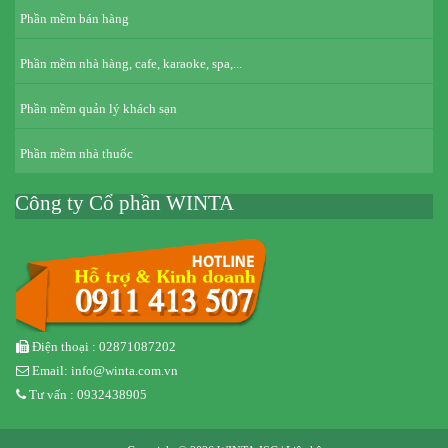
Phần mềm bán hàng
Phần mềm nhà hàng, cafe, karaoke, spa,...
Phần mềm quản lý khách sạn
Phần mềm nhà thuốc
Công ty Cổ phần WINTA
Điện thoại : 02871087202
Email: info@winta.com.vn
Tư vấn : 0932438905