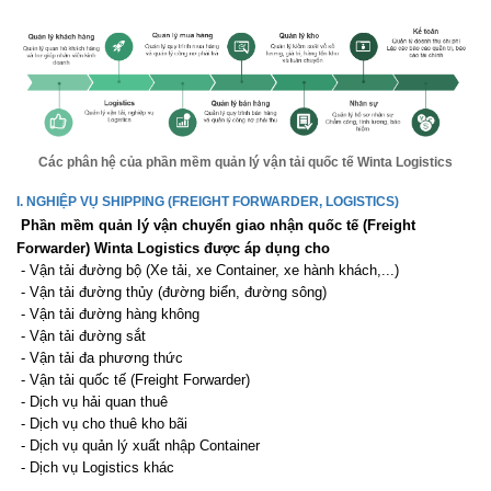
Các phân hệ của phần mềm quản lý vận tải quốc tế Winta Logistics
I. NGHIỆP VỤ SHIPPING (FREIGHT FORWARDER, LOGISTICS)
Phần mềm quản lý vận chuyển giao nhận quốc tế (Freight
Forwarder) Winta Logistics được áp dụng cho
- Vận tải đường bộ (Xe tải, xe Container, xe hành khách,...)
- Vận tải đường thủy (đường biển, đường sông)
- Vận tải đường hàng không
- Vận tải đường sắt
- Vận tải đa phương thức
- Vận tải quốc tế (Freight Forwarder)
- Dịch vụ hải quan thuê
- Dịch vụ cho thuê kho bãi
- Dịch vụ quản lý xuất nhập Container
- Dịch vụ Logistics khác