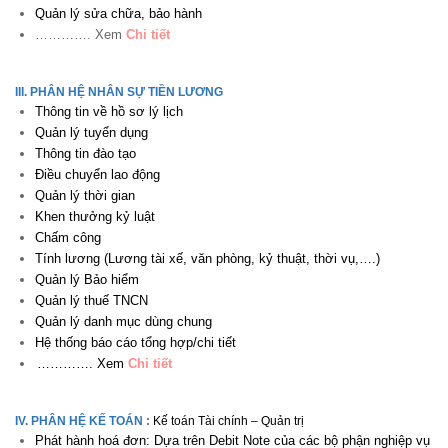
Quản lý sửa chữa, bảo hành
…………. Xem
Chi tiết
III. PHÂN HỆ NHÂN SỰ TIỀN LƯƠNG
Thông tin về hồ sơ lý lịch
Quản lý tuyển dụng
Thông tin đào tạo
Điều chuyển lao động
Quản lý thời gian
Khen thưởng kỷ luật
Chấm công
Tính lương (Lương tài xế, văn phòng, kỷ thuật, thời vụ,….)
Quản lý Bảo hiểm
Quản lý thuế TNCN
Quản lý danh mục dùng chung
Hệ thống báo cáo tổng hợp/chi tiết
…………. Xem
Chi tiết
IV. PHÂN HỆ KẾ TOÁN
:
Kế toán Tài chính – Quản trị
Phát hành hoá đơn: Dựa trên Debit Note của các bộ phận nghiệp vụ