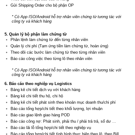
Gửi Shipping Order cho bộ phận OP
* Có App ISO/Android hỗ trợ nhân viên chứng từ tương tác với
công ty và khách hàng
5. Quản lý bộ phận làm chứng từ
Phân lệnh làm chứng từ đến từng nhân viên
Quản lý chi phí (Tạm ứng tiền làm chứng từ, hoàn ứng)
Theo dõi các bước làm chứng từ theo từng nhân viên
Báo cáo công việc theo từng lô theo nhân viên
* Có App ISO/Android hỗ trợ nhân viên chứng từ tương tác với
công ty và khách hàng
6. Báo cáo theo nghiệp vụ Logistics
Bảng kê chi tiết dịch vụ với khách hàng
Bảng kê chi tiết thu hộ, chi hộ
Bảng kê chi tiết phát sinh theo khoản mục doanh thu/chi phí
Báo cáo tổng hợp/chi tiết theo khối lượng, lợi nhuận
Báo cáo giao lệnh giao hàng POD
Báo cáo công nợ: Phát sinh, phải thu / phải trả trả, số dư …
Báo cáo lãi lỗ tổng hợp/chi tiết theo nghiệp vụ
Báo cáo tổng hợp/chi tiết tình hình thực hiện theo lô, theo Bill