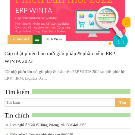
Cập nhật mới
8,616 Views
Cập nhật phiên bản mới giải pháp & phần mềm ERP
WINTA 2022
Cập nhật phiên bản mới giải pháp & phần mềm ERP WINTA 2022 tại nhiều phân hệ
CRM, HRM, Logistics, Ac ...
Tìm kiếm
Tin chính
Lịch nghỉ lễ “Giỗ tổ Hùng Vương” và “30/04-01/05”
Phần mềm Winta cập nhật thông tư 99/2025