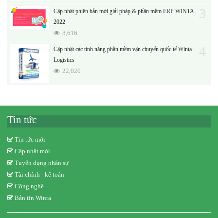
3
Cập nhật phiên bản mới giải pháp & phần mềm ERP WINTA
2022
8,616
4
Cập nhật các tính năng phần mềm vận chuyển quốc tế Winta
Logistics
22,020
Tin tức
Tin tức mới
Cập nhật mới
Tuyển dụng nhân sự
Tài chính - kế toán
Công nghệ
Bản tin Winta