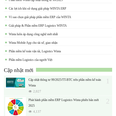
Các lợi ích khi sử dụng giải pháp WINTA ERP
Vì sao chọn giải pháp phần mềm ERP của WINTA
Giải pháp & Phần mềm ERP Logistics WINTA
Winta luôn áp dụng công nghệ mới nhất
Winta Mobile App cho tài xế, giao nhận
Phần mềm kế toán vận tải, Logistics Winta
Phần mềm Logistics của người Việt
Cập nhật mới
1
Cập nhật thông tư 99/2025/TT-BTC trên phần mềm kế toán
Winta
2,027
2
Phát hành phần mềm ERP Logistics Winta phiên bản mới
2025
4,137