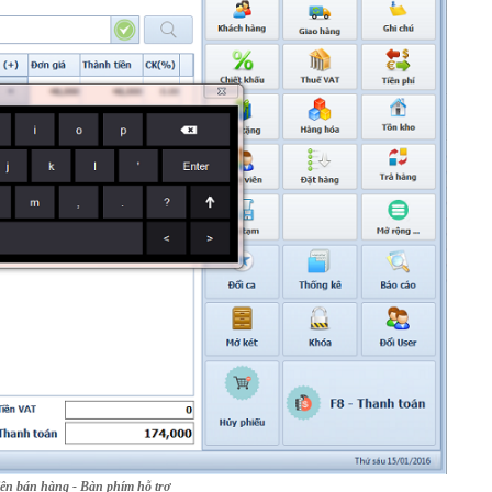
iện bán hàng - Bàn phím hỗ trợ