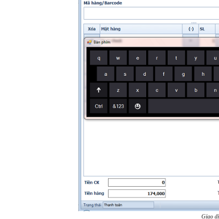
Giao d