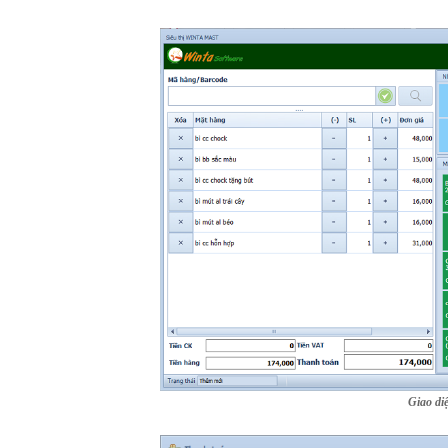
Giao di