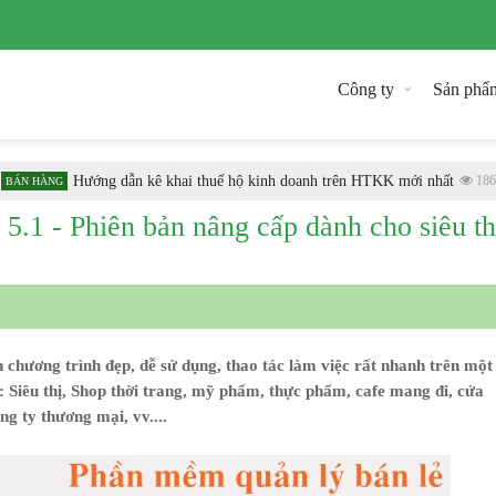
Công ty
Sản phẩ
Hướng dẫn kê khai thuế hộ kinh doanh trên HTKK mới nhất
1869
 HÀNG
.1 - Phiên bản nâng cấp dành cho siêu th
 chương trình đẹp, dễ sử dụng, thao tác làm việc rất nhanh trên một
: Siêu thị, Shop thời trang, mỹ phẩm, thực phẩm, cafe mang đi, cửa
ng ty thương mại, vv....