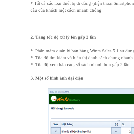
* Tất cả các loại thiết bị di động (điện thoại Smartpho
cầu của khách một cách nhanh chóng.
2. Tăng tốc độ xử lý lên gấp 2 lần
*
Phần mềm quản lý bán hàng
Winta Sales 5.1 sử dụn
*
Tốc độ tìm kiếm và hiển thị danh sách chứng nhanh
*
Tốc độ xem báo cáo, sổ sách nhanh hơn gấp 2 lần
3. Một số hình ảnh đại diện